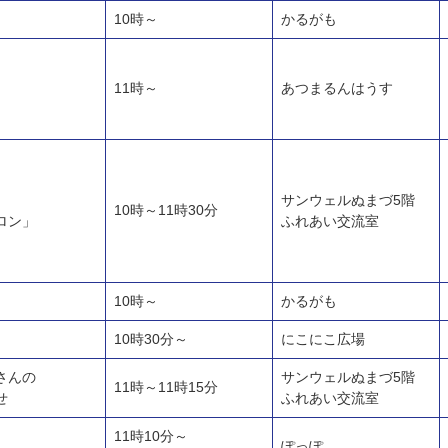
10時～
かるがも
11時～
あつまるんはうす
サンウェルぬまづ5階
10時～11時30分
ロン」
ふれあい交流室
10時～
かるがも
10時30分～
にこにこ広場
さんの
サンウェルぬまづ5階
11時～11時15分
せ
ふれあい交流室
11時10分～
ぽっぽ