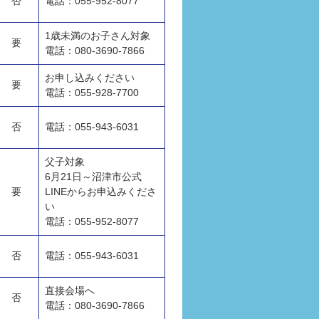
否
電話：055-952-8077
1歳未満のお子さん対象
要
電話：080-3690-7866
お申し込みください
要
電話：055-928-7700
否
電話：055-943-6031
父子対象
6月21日～沼津市公式
要
LINEからお申込みくださ
い
電話：055-952-8077
否
電話：055-943-6031
直接会場へ
否
電話：080-3690-7866