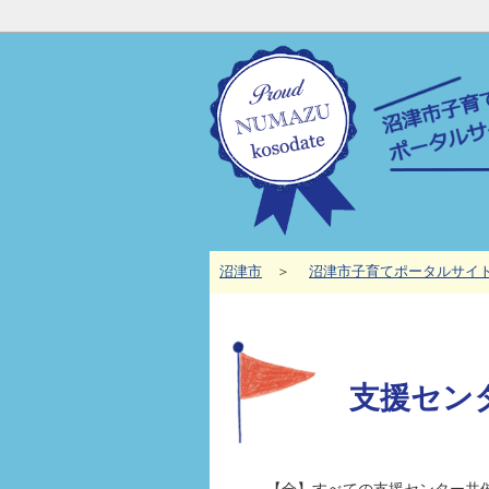
沼津市
沼津市子育てポータルサイ
支援セン