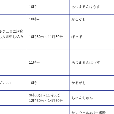
10時～
あつまるんはうす
ー
10時～
かるがも
ルジュミニ講座
ら入園申し込み
10時30分～11時30分
ぽっぽ
11時～
あつまるんはうす
ダンス）
10時～
かるがも
9時30分～11時30分
ちゅんちゅん
12時30分～14時30分
サンウェルぬまづ5階