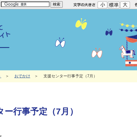
ト
おでかけ
支援センター行事予定（7月）
ター行事予定（7月）