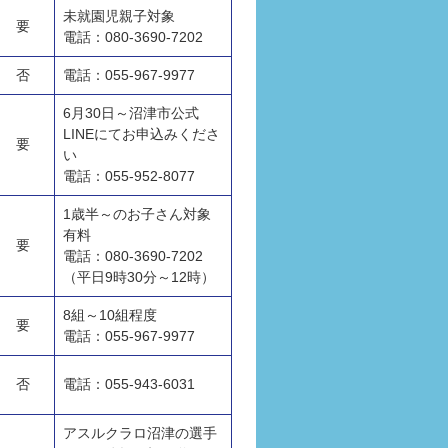
未就園児親子対象
要
電話：080-3690-7202
否
電話：055-967-9977
6月30日～沼津市公式
LINEにてお申込みくださ
要
い
電話：055-952-8077
1歳半～のお子さん対象
有料
要
電話：080-3690-7202
（平日9時30分～12時）
8組～10組程度
要
電話：055-967-9977
否
電話：055-943-6031
アスルクラロ沼津の選手