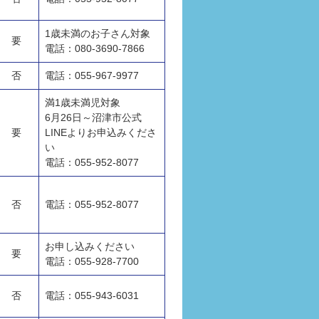
1歳未満のお子さん対象
要
電話：080-3690-7866
否
電話：055-967-9977
満1歳未満児対象
6月26日～沼津市公式
要
LINEよりお申込みくださ
い
電話：055-952-8077
否
電話：055-952-8077
お申し込みください
要
電話：055-928-7700
否
電話：055-943-6031