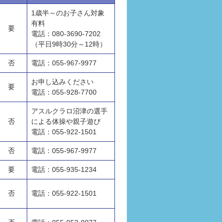
1歳半～のお子さん対象
有料
要
電話：080-3690-7202
（平日9時30分～12時）
否
電話：055-967-9977
お申し込みください
要
電話：055-928-7700
アスルクラロ沼津の選手
否
による体操や親子遊び
電話：055-922-1501
否
電話：055-967-9977
要
電話：055-935-1234
否
電話：055-922-1501