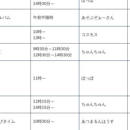
ぽっぽ
14時30分～
ルバム
午前中随時
あそぶぞぉ～さん
10時～
コスモス
13時～
9時30分～11時30分
く
ちゅんちゅん
12時30分～14時30分
11時～
ぽっぽ
11時15分～
ちゅんちゅん
14時15分～
びタイム
10時30分～
あつまるんはうす