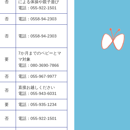
否
による体操や親子遊び
電話：055-922-1501
否
電話：0558-94-2303
否
電話：0558-94-2303
7か月までのベビーとマ
要
マ対象
電話：080-3690-7866
否
電話：055-967-9977
直接お越しください
否
電話：055-943-6031
要
電話：055-935-1234
否
電話：055-922-1501