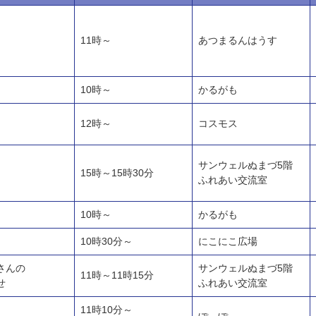
11時～
あつまるんはうす
10時～
かるがも
12時～
コスモス
サンウェルぬまづ5階
15時～15時30分
ふれあい交流室
10時～
かるがも
10時30分～
にこにこ広場
さんの
サンウェルぬまづ5階
11時～11時15分
せ
ふれあい交流室
11時10分～