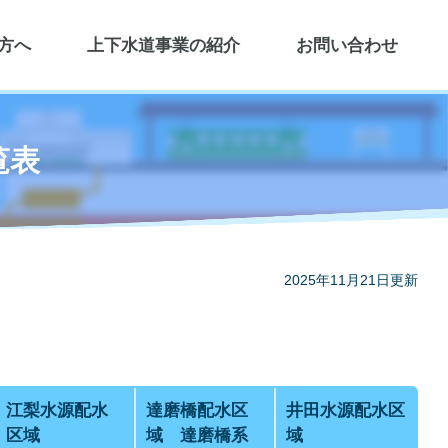
方へ
上下水道事業の紹介
お問い合わせ
覧表
2025年11月21日更新
江梨水源配水
達磨橋配水区
井田水源配水区
区域
域 達磨橋系
域