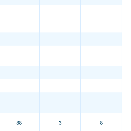
88
3
8