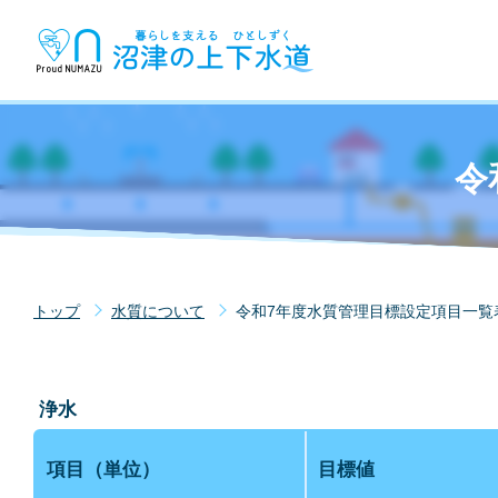
令
トップ
水質について
令和7年度水質管理目標設定項目一覧
浄水
項目（単位）
目標値