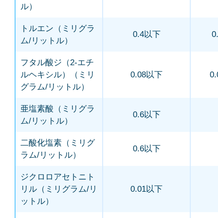
ル）
トルエン（ミリグラ
0.4以下
0
ム/リットル）
フタル酸ジ（2-エチ
ルヘキシル）（ミリ
0.08以下
0
グラム/リットル）
亜塩素酸（ミリグラ
0.6以下
ム/リットル）
二酸化塩素（ミリグ
0.6以下
ラム/リットル）
ジクロロアセトニト
リル（ミリグラム/リ
0.01以下
ットル）