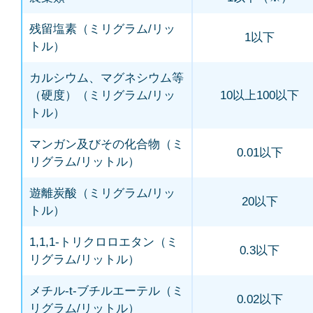
残留塩素（ミリグラム/リッ
1以下
トル）
カルシウム、マグネシウム等
（硬度）（ミリグラム/リッ
10以上100以下
トル）
マンガン及びその化合物（ミ
0.01以下
リグラム/リットル）
遊離炭酸（ミリグラム/リッ
20以下
トル）
1,1,1-トリクロロエタン（ミ
0.3以下
リグラム/リットル）
メチル-t-ブチルエーテル（ミ
0.02以下
リグラム/リットル）