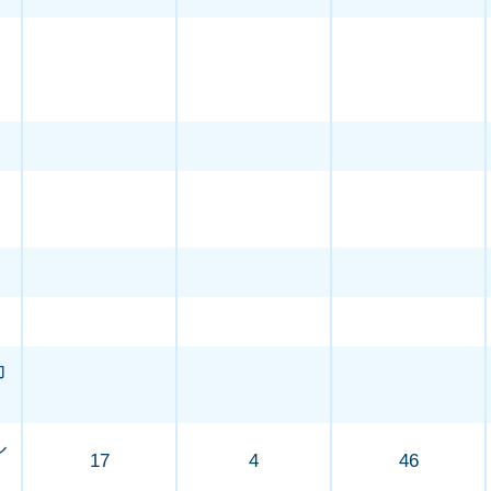
力
ル
17
4
46