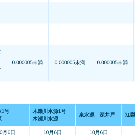
量
ミ
0.000005未満
0.000005未満
0.000005未満
以
源1号
木瀬川水源1号
泉水源 深井戸
江
源
木瀬川水源
10月6日
10月6日
10月6日