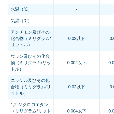
水温（℃）
-
気温（℃）
-
アンチモン及びその
化合物（ミリグラム/
0.02以下
0
リットル）
ウラン及びその化合
物（ミリグラム/リッ
0.002以下
0.
トル）
ニッケル及びその化
合物（ミリグラム/リ
0.02以下
0
ットル）
1,2-ジクロロエタン
（ミリグラム/リット
0.004以下
0.