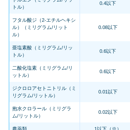
0.4以下
トル）
フタル酸ジ（2-エチルヘキシ
ル）（ミリグラム/リット
0.08以下
ル）
亜塩素酸（ミリグラム/リッ
0.6以下
トル）
二酸化塩素（ミリグラム/リ
0.6以下
ットル）
ジクロロアセトニトリル（ミ
0.01以下
リグラム/リットル）
抱水クロラール（ミリグラ
0.02以下
ム/リットル）
農薬類
1以下（※）