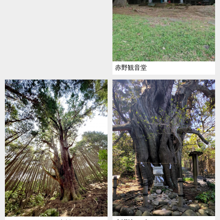
赤野観音堂