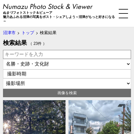
ぬまづフォトストック＆ビューア
魅力あふれる沼津の写真をポスト・シェアしよう～沼津がもっと好きになる
～
沼津市
トップ
検索結果
検索結果
（ 23件 ）
画像を検索