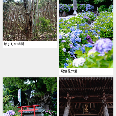
始まりの場所
紫陽花の道