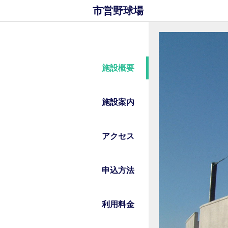
市営野球場
施設概要
施設案内
アクセス
申込方法
利用料金