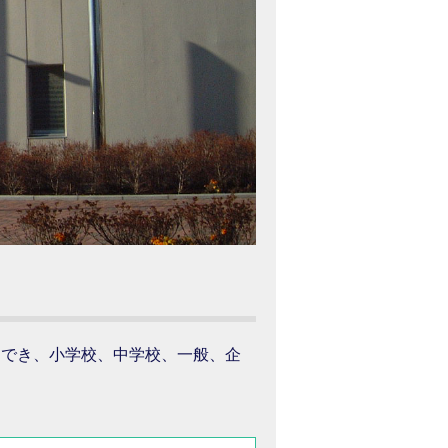
用でき、小学校、中学校、一般、企