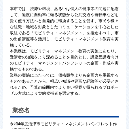
本市では、渋滞や環境、あるいは個人の健康等の問題に配慮
して、過度に自動車に頼る状態から公共交通や自転車などを
賢く使う方法へと自発的に転換することを促す、市民や様々
な組織・地域を対象としたコミュニケーションを中心とした
取組である「モビリティ・マネジメント」を推進すべく、市
の出前講座等を活用し、モビリティ・マネジメント教育を実
施している。
本業務は、モビリティ・マネジメント教育の実施にあたり、
受講者の知識をより深めることを目的とし、講座受講者向け
のモビリティ・マネジメントパンフレットの企画・作成を実
施するものである。
業務の実施に当たっては、価格競争よりも企画力を重視する
ものであることから、幅広い知識や豊富な経験等が必要とさ
れるため、予算の範囲内でより良い提案が得られるプロポー
ザル方式により契約候補者を選定する。
業務名
令和4年度沼津市モビリティ・マネジメントパンフレット作