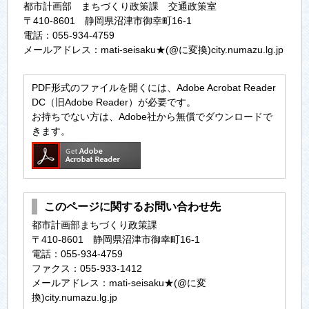
都市計画部 まちづくり政策課 交通政策室
〒410-8601 静岡県沼津市御幸町16-1
電話：055-934-4759
メールアドレス：mati-seisaku★(@に変換)city.numazu.lg.jp
PDF形式のファイルを開くには、Adobe Acrobat Reader
DC（旧Adobe Reader）が必要です。
お持ちでない方は、Adobe社から無償でダウンロードで
きます。
このページに関するお問い合わせ先
都市計画部まちづくり政策課
〒410-8601 静岡県沼津市御幸町16-1
電話：055-934-4759
ファクス：055-933-1412
メールアドレス：mati-seisaku★(@に変
換)city.numazu.lg.jp