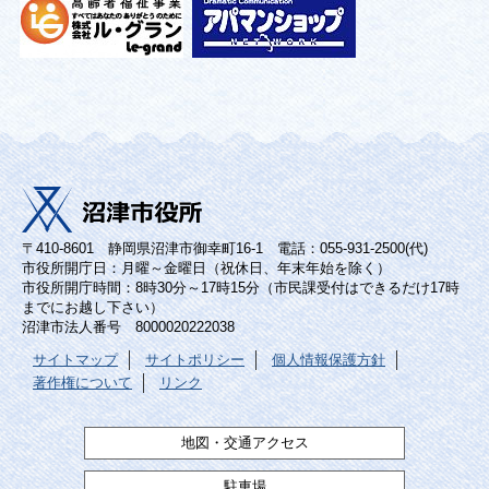
〒410-8601 静岡県沼津市御幸町16-1 電話：055-931-2500(代)
市役所開庁日：月曜～金曜日（祝休日、年末年始を除く）
市役所開庁時間：8時30分～17時15分（市民課受付はできるだけ17時
までにお越し下さい）
沼津市法人番号 8000020222038
サイトマップ
サイトポリシー
個人情報保護方針
著作権について
リンク
地図・交通アクセス
駐車場