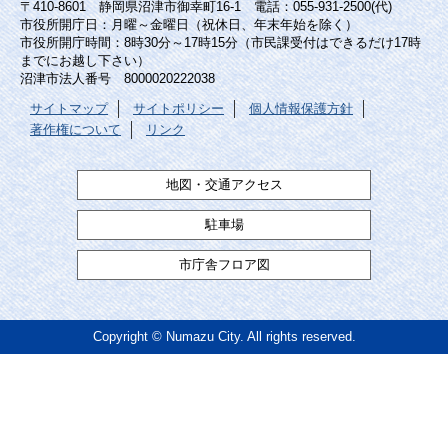
〒410-8601 静岡県沼津市御幸町16-1 電話：055-931-2500(代)
市役所開庁日：月曜～金曜日（祝休日、年末年始を除く）
市役所開庁時間：8時30分～17時15分（市民課受付はできるだけ17時
までにお越し下さい）
沼津市法人番号 8000020222038
サイトマップ
サイトポリシー
個人情報保護方針
著作権について
リンク
地図・交通アクセス
駐車場
市庁舎フロア図
Copyright © Numazu City. All rights reserved.