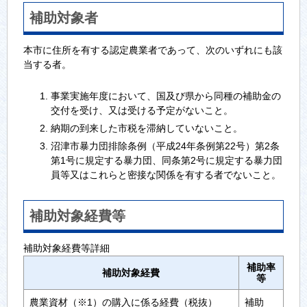
補助対象者
本市に住所を有する認定農業者であって、次のいずれにも該
当する者。
事業実施年度において、国及び県から同種の補助金の
交付を受け、又は受ける予定がないこと。
納期の到来した市税を滞納していないこと。
沼津市暴力団排除条例（平成24年条例第22号）第2条
第1号に規定する暴力団、同条第2号に規定する暴力団
員等又はこれらと密接な関係を有する者でないこと。
補助対象経費等
補助対象経費等詳細
補助率
補助対象経費
等
農業資材（※1）の購入に係る経費（税抜）
補助