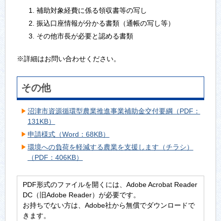
補助対象経費に係る領収書等の写し
振込口座情報が分かる書類（通帳の写し等）
その他市長が必要と認める書類
※詳細はお問い合わせください。
その他
沼津市資源循環型農業推進事業補助金交付要綱（PDF：
131KB）
申請様式（Word：68KB）
環境への負荷を軽減する農業を支援します（チラシ）
（PDF：406KB）
PDF形式のファイルを開くには、Adobe Acrobat Reader
DC（旧Adobe Reader）が必要です。
お持ちでない方は、Adobe社から無償でダウンロードで
きます。