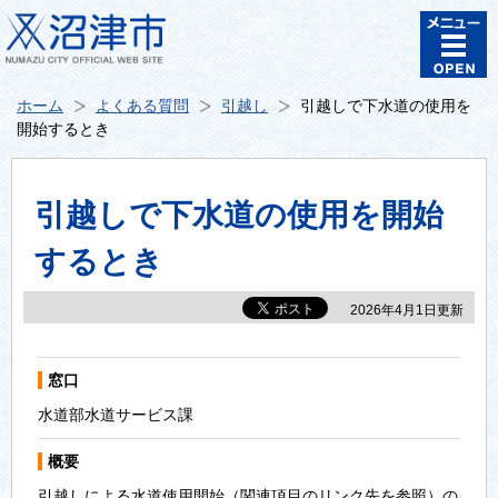
ホーム
よくある質問
引越し
引越しで下水道の使用を
開始するとき
引越しで下水道の使用を開始
するとき
2026年4月1日更新
窓口
水道部水道サービス課
概要
引越しによる水道使用開始（関連項目のリンク先を参照）の