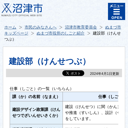
ホーム
市民のみなさんへ
沼津市教育委員会
ぬまづ市
キッズページ
ぬまづ市役所のしごと紹介
建設部（けんせ
つぶ）
建設部（けんせつぶ）
2024年4月1日更新
仕事（しごと）の一覧（いちらん）
課（か）の名前（なまえ）
仕事（しごと）
建設（けんせつ）に関（かん）す
建設デザイン政策課（けん
や推進（すいしん）、設計（せっ
せつでざいんせいさくか）
をしています。