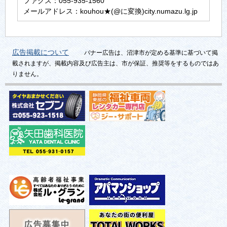
ファクス：055-935-1560
メールアドレス：kouhou★(@に変換)city.numazu.lg.jp
広告掲載について
バナー広告は、沼津市が定める基準に基づいて掲
載されますが、掲載内容及び広告主は、市が保証、推奨等をするものではあ
りません。