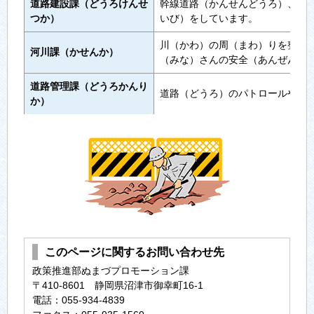
道路建設課（どうろけんせ
幹線道路（かんせんどうろ）、生
つか）
いび）をしています。
川（かわ）の周（まわ）りを整備
河川課（かせんか）
（みな）さんの安全（あんぜん）
道路管理課（どうろかんり
道路（どうろ）のパトロールや修
か）
このページに関するお問い合わせ先
政策推進部ぬまづプロモーション課
〒410-8601 静岡県沼津市御幸町16-1
電話：055-934-4839