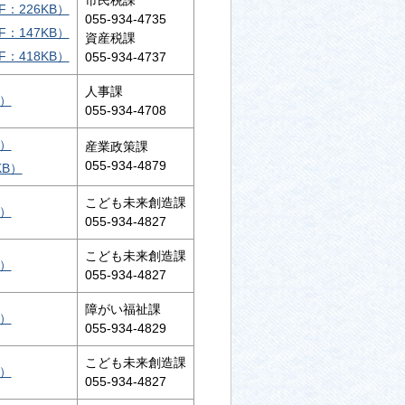
市民税課
：226KB）
055-934-4735
：147KB）
資産税課
：418KB）
055-934-4737
人事課
B）
055-934-4708
B）
産業政策課
055-934-4879
KB）
こども未来創造課
B）
055-934-4827
こども未来創造課
B）
055-934-4827
障がい福祉課
B）
055-934-4829
こども未来創造課
B）
055-934-4827