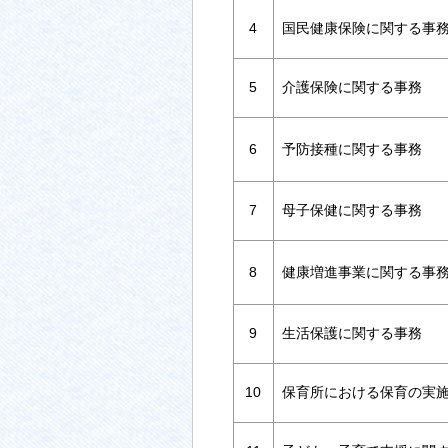
4
国民健康保険に関する事
5
介護保険に関する事務
6
予防接種に関する事務
7
母子保健に関する事務
8
健康増進事業に関する事
9
生活保護に関する事務
10
保育所における保育の実