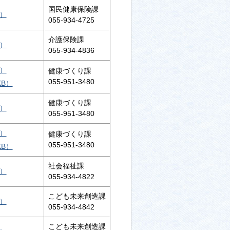
国民健康保険課
B）
055-934-4725
介護保険課
B）
055-934-4836
B）
健康づくり課
055-951-3480
KB）
健康づくり課
B）
055-951-3480
B）
健康づくり課
055-951-3480
KB）
社会福祉課
B）
055-934-4822
こども未来創造課
B）
055-934-4842
こども未来創造課