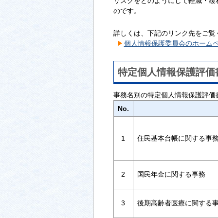
リスクをどのようにして軽減・緩
のです。
詳しくは、下記のリンク先をご覧
個人情報保護委員会のホーム
特定個人情報保護評価
事務名別の特定個人情報保護評価
No.
1
住民基本台帳に関する事
2
国民年金に関する事務
3
後期高齢者医療に関する