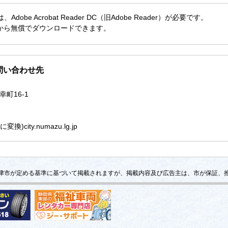
obe Acrobat Reader DC（旧Adobe Reader）が必要です。
社から無償でダウンロードできます。
問い合わせ先
幸町16-1
city.numazu.lg.jp
津市が定める基準に基づいて掲載されますが、掲載内容及び広告主は、市が保証、