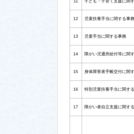
11
子ども・子育て支援に関
12
児童扶養手当に関する事
13
児童手当に関する事務
14
障がい児通所給付等に関
15
身体障害者手帳交付に関
16
特別児童扶養手当に関す
17
障がい者自立支援に関す