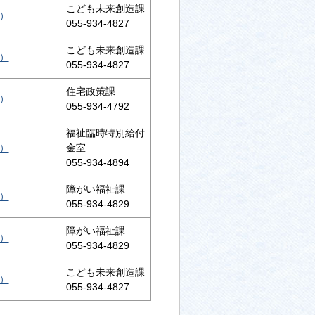
こども未来創造課
B）
055-934-4827
こども未来創造課
B）
055-934-4827
住宅政策課
B）
055-934-4792
福祉臨時特別給付
B）
金室
055-934-4894
障がい福祉課
B）
055-934-4829
障がい福祉課
B）
055-934-4829
こども未来創造課
B）
055-934-4827