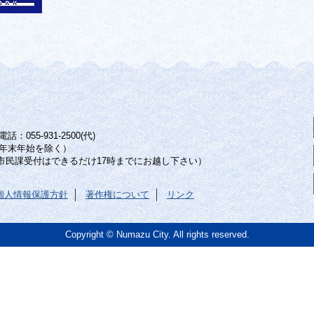
：055-931-2500(代)
年末年始を除く）
（市民課受付はできるだけ17時までにお越し下さい）
個人情報保護方針
著作権について
リンク
Copyright © Numazu City. All rights reserved.