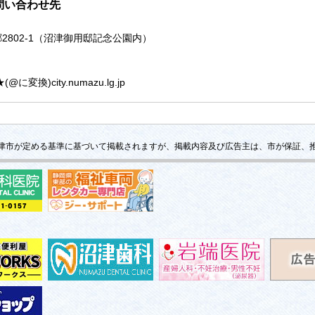
問い合わせ先
島郷2802-1（沼津御用邸記念公園内）
に変換)city.numazu.lg.jp
津市が定める基準に基づいて掲載されますが、掲載内容及び広告主は、市が保証、