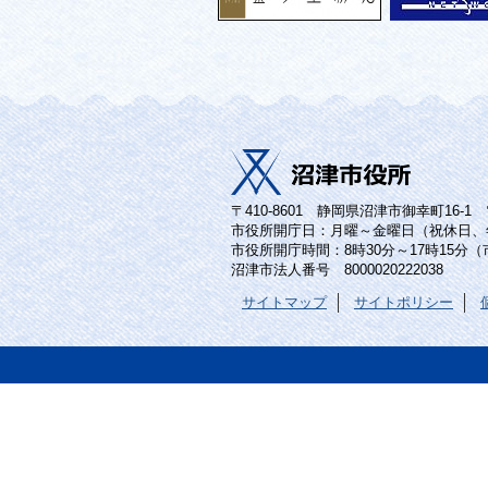
〒410-8601 静岡県沼津市御幸町16-1 電話
市役所開庁日：月曜～金曜日（祝休日、
市役所開庁時間：8時30分～17時15分
沼津市法人番号 8000020222038
サイトマップ
サイトポリシー