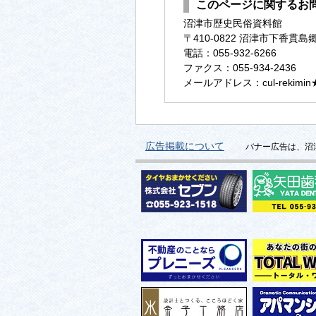
このページに関するお
沼津市歴史民俗資料館
〒410-0822 沼津市下香貫
電話：055-932-6266
ファクス：055-934-2436
メールアドレス：cul-rekimin★(@
広告掲載について
バナー広告は、沼