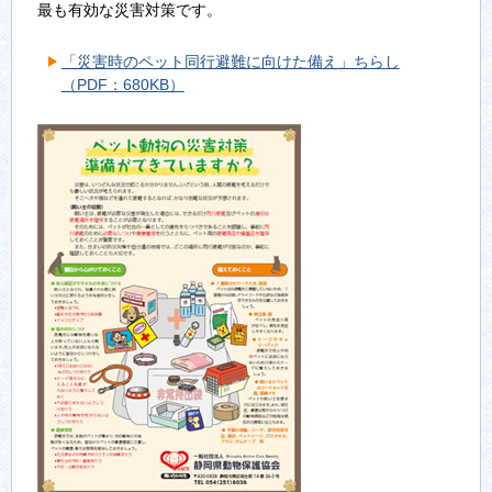
最も有効な災害対策です。
「災害時のペット同行避難に向けた備え」ちらし
（PDF：680KB）