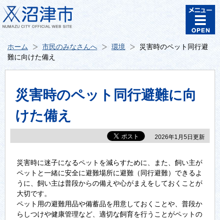
ホーム
市民のみなさんへ
環境
災害時のペット同行避
難に向けた備え
災害時のペット同行避難に向
けた備え
2026年1月5日更新
災害時に迷子になるペットを減らすために、また、飼い主が
ペットと一緒に安全に避難場所に避難（同行避難）できるよ
うに、飼い主は普段からの備えや心がまえをしておくことが
大切です。
ペット用の避難用品や備蓄品を用意しておくことや、普段か
らしつけや健康管理など、適切な飼育を行うことがペットの