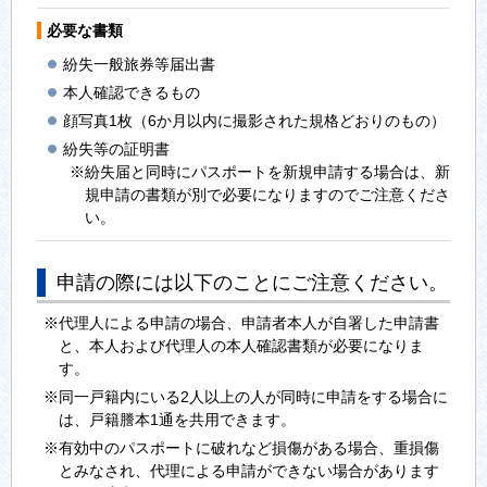
必要な書類
紛失一般旅券等届出書
本人確認できるもの
顔写真1枚（6か月以内に撮影された規格どおりのもの）
紛失等の証明書
※紛失届と同時にパスポートを新規申請する場合は、新
規申請の書類が別で必要になりますのでご注意くださ
い。
申請の際には以下のことにご注意ください。
※代理人による申請の場合、申請者本人が自署した申請書
と、本人および代理人の本人確認書類が必要になりま
す。
※同一戸籍内にいる2人以上の人が同時に申請をする場合に
は、戸籍謄本1通を共用できます。
※有効中のパスポートに破れなど損傷がある場合、重損傷
とみなされ、代理による申請ができない場合があります