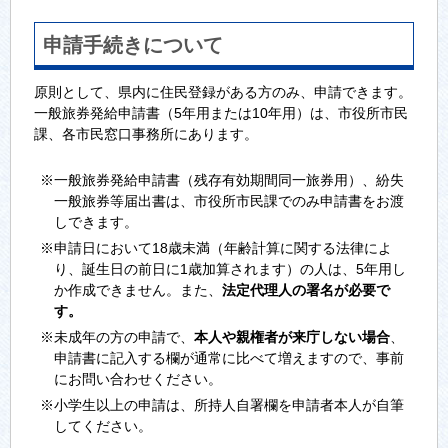
申請手続きについて
原則として、県内に住民登録がある方のみ、申請できます。
一般旅券発給申請書（5年用または10年用）は、市役所市民
課、各市民窓口事務所にあります。
※一般旅券発給申請書（残存有効期間同一旅券用）、紛失
一般旅券等届出書は、市役所市民課でのみ申請書をお渡
しできます。
※申請日において18歳未満（年齢計算に関する法律によ
り、誕生日の前日に1歳加算されます）の人は、5年用し
か作成できません。また、
法定代理人の署名が必要で
す。
※未成年の方の申請で、
本人や親権者が来庁しない場合
、
申請書に記入する欄が通常に比べて増えますので、事前
にお問い合わせください。
※小学生以上の申請は、所持人自署欄を申請者本人が自筆
してください。