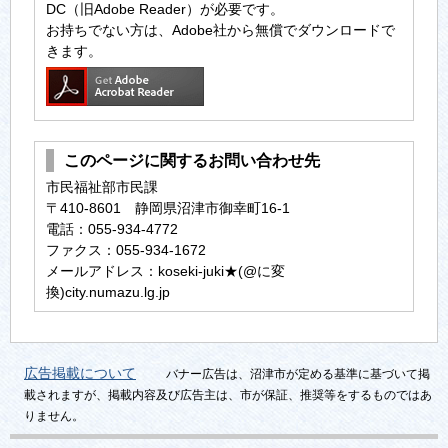
DC（旧Adobe Reader）が必要です。
お持ちでない方は、Adobe社から無償でダウンロードで
きます。
このページに関するお問い合わせ先
市民福祉部市民課
〒410-8601 静岡県沼津市御幸町16-1
電話：055-934-4772
ファクス：055-934-1672
メールアドレス：koseki-juki★(@に変
換)city.numazu.lg.jp
広告掲載について
バナー広告は、沼津市が定める基準に基づいて掲
載されますが、掲載内容及び広告主は、市が保証、推奨等をするものではあ
りません。