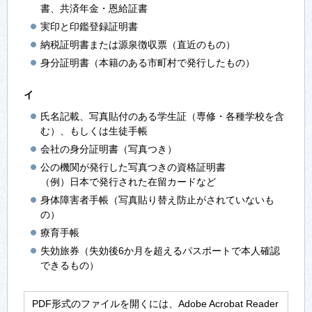
書、共済年金・恩給証書
実印と印鑑登録証明書
納税証明書または源泉徴収票（直近のもの）
身分証明書（本籍のある市町村で発行したもの）
イ
氏名記載、写真貼付のある学生証（専修・各種学校を含
む）、もしくは生徒手帳
会社の身分証明書（写真つき）
公の機関が発行した写真つきの資格証明書
（例）日本で発行された在留カードなど
身体障害者手帳（写真貼り替え防止がされていないも
の）
療育手帳
失効旅券（失効後6か月を超えるパスポートで本人確認
できるもの）
PDF形式のファイルを開くには、Adobe Acrobat Reader