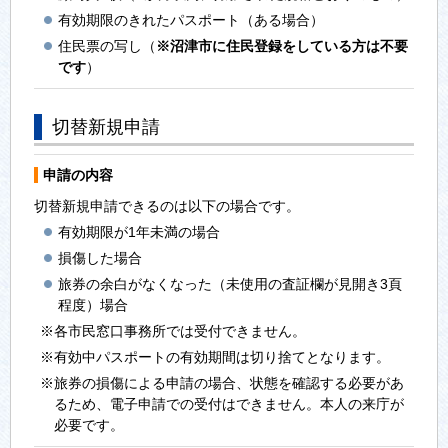
有効期限のきれたパスポート（ある場合）
住民票の写し（
※沼津市に住民登録をしている方は不要
です
）
切替新規申請
申請の内容
切替新規申請できるのは以下の場合です。
有効期限が1年未満の場合
損傷した場合
旅券の余白がなくなった（未使用の査証欄が見開き3頁
程度）場合
※各市民窓口事務所では受付できません。
※有効中パスポートの有効期間は切り捨てとなります。
※旅券の損傷による申請の場合、状態を確認する必要があ
るため、電子申請での受付はできません。本人の来庁が
必要です。