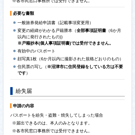
※各市民窓口事務所では受付できません。
必要な書類
一般旅券発給申請書（記載事項変更用）
変更の経緯がわかる戸籍謄本（
全部事項証明書
（6か月
以内に発行されたもの))
※戸籍抄本(個人事項証明書)では受付できません。
有効中のパスポート
顔写真1枚（6か月以内に撮影された規格どおりのもの）
住民票の写し（
※沼津市に住民登録をしている方は不要
です
）
紛失届
申請の内容
パスポートを紛失・盗難・焼失してしまった場合
※届出できるのは、本人のみとなります。
※各市民窓口事務所では受付できません。