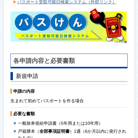
パスポート受取可能日検索システム（外部リンク）
各申請内容と必要書類
新規申請
申請の内容
生まれて初めてパスポートを作る場合
必要な書類
一般旅券発給申請書（5年用または10年用）
戸籍謄本（
全部事項証明書
）1通（6か月以内に発行され
たもの）