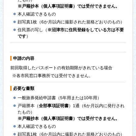
※戸籍抄本（個人事項証明書）では受付できません。
本人確認できるもの
顔写真1枚（6か月以内に撮影された規格どおりのもの）
住民票の写し（
※沼津市に住民登録をしている方は不要
です
）
申請の内容
前回取得したパスポートの有効期限がきれている場合
※各市民窓口事務所では受付できません。
必要な書類
一般旅券発給申請書（5年用または10年用）
戸籍謄本（
全部事項証明書
）1通（6か月以内に発行され
たもの）
※戸籍抄本（個人事項証明書）では受付できません。
本人確認できるもの
顔写真1枚（6か月以内に撮影された規格どおりのもの）