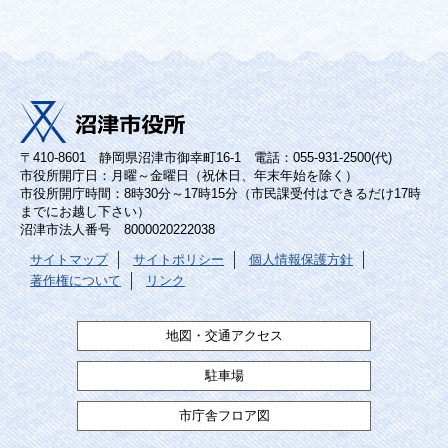
〒410-8601 静岡県沼津市御幸町16-1 電話：055-931-2500(代)
市役所開庁日：月曜～金曜日（祝休日、年末年始を除く）
市役所開庁時間：8時30分～17時15分（市民課受付はできるだけ17時
までにお越し下さい）
沼津市法人番号 8000020222038
サイトマップ
サイトポリシー
個人情報保護方針
著作権について
リンク
地図・交通アクセス
駐車場
市庁舎フロア図