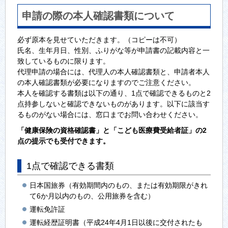
申請の際の本人確認書類について
必ず原本を見せていただきます。（コピーは不可）
氏名、生年月日、性別、ふりがな等が申請書の記載内容と一
致しているものに限ります。
代理申請の場合には、代理人の本人確認書類と、申請者本人
の本人確認書類が必要になりますのでご注意ください。
本人を確認する書類は以下の通り、1点で確認できるものと2
点持参しないと確認できないものがあります。以下に該当す
るものがない場合には、窓口までお問い合わせください。
「健康保険の資格確認書」と「こども医療費受給者証」の2
点の提示でも受付できます。
1点で確認できる書類
日本国旅券（有効期間内のもの、または有効期限がきれ
て6か月以内のもの、公用旅券を含む）
運転免許証
運転経歴証明書（平成24年4月1日以後に交付されたも