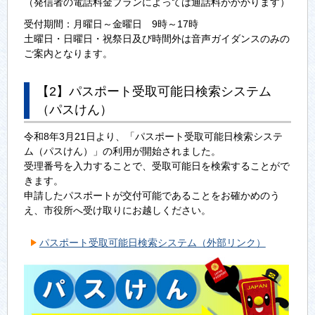
（発信者の電話料金プランによっては通話料がかかります）
受付期間：月曜日～金曜日 9時～17時
土曜日・日曜日・祝祭日及び時間外は音声ガイダンスのみの
ご案内となります。
【2】パスポート受取可能日検索システム
（パスけん）
令和8年3月21日より、「パスポート受取可能日検索システ
ム（パスけん）」の利用が開始されました。
受理番号を入力することで、受取可能日を検索することがで
きます。
申請したパスポートが交付可能であることをお確かめのう
え、市役所へ受け取りにお越しください。
パスポート受取可能日検索システム（外部リンク）