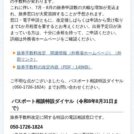
の手数料が変わります。
これに伴い、7月・8月の旅券申請数の大幅な増加が見込ま
れ、旅券窓口が大変混雑することが予想されます。
窓口・電子申請ともに、改定後しばらくは申請から受け取り
まで1か月程度を要するとお考えください。出発予定日が決
まっている方は、十分に余裕を持って、ご申請ください。
詳細は外務省ホームページをご確認ください。
旅券手数料改定 関連情報（外務省ホームページ）（外
部リンク）
旅券手数料の改定内容（PDF：149KB）
ご不明な点がございましたら、パスポート相談特設ダイヤル
（050-1726-1824）までお問い合わせください。
パスポート相談特設ダイヤル（令和8年8月31日ま
で）
旅券手数料改定に関する特設の電話相談窓口です。
050-1726-1824