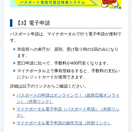
【3】電子申請
パスポート申請は、マイナポータルで行う電子申請が便利で
す。
市役所への来庁が、原則、受け取り時の1回のみになり
ます。
窓口申請に比べて、手数料が400円安くなります。
マイナポータル上で事前登録をすると、手数料の支払い
にクレジットカードが使用できます。
詳細は以下のリンクからご確認ください。
パスポートの申請はオンラインで！（政府広報オンライ
ン）（外部リンク）
マイナポータル電子申請（パスポート申請）（外部リン
ク）
マイナポータル電子申請の操作方法（外部リンク）