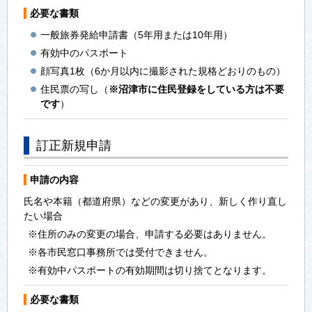
必要な書類
一般旅券発給申請書（5年用または10年用）
有効中のパスポート
顔写真1枚（6か月以内に撮影された規格どおりのもの）
住民票の写し（
※沼津市に住民登録をしている方は不要
です
）
訂正新規申請
申請の内容
氏名や本籍（都道府県）などの変更があり、新しく作り直し
たい場合
※住所のみの変更の場合、申請する必要はありません。
※各市民窓口事務所では受付できません。
※有効中パスポートの有効期間は切り捨てとなります。
必要な書類