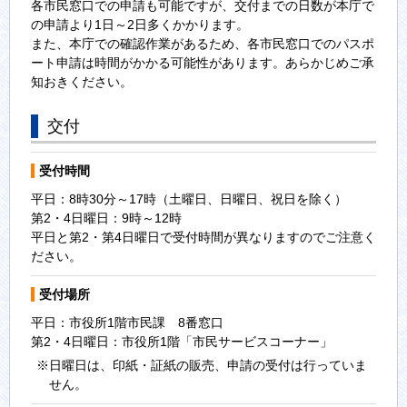
各市民窓口での申請も可能ですが、交付までの日数が本庁で
の申請より1日～2日多くかかります。
また、本庁での確認作業があるため、各市民窓口でのパスポ
ート申請は時間がかかる可能性があります。あらかじめご承
知おきください。
交付
受付時間
平日：8時30分～17時（土曜日、日曜日、祝日を除く）
第2・4日曜日：9時～12時
平日と第2・第4日曜日で受付時間が異なりますのでご注意く
ださい。
受付場所
平日：市役所1階市民課 8番窓口
第2・4日曜日：市役所1階「市民サービスコーナー」
※日曜日は、印紙・証紙の販売、申請の受付は行っていま
せん。