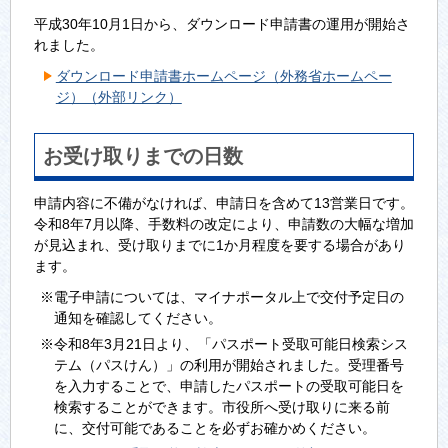
平成30年10月1日から、ダウンロード申請書の運用が開始さ
れました。
ダウンロード申請書ホームページ（外務省ホームペー
ジ）（外部リンク）
お受け取りまでの日数
申請内容に不備がなければ、申請日を含めて13営業日です。
令和8年7月以降、手数料の改定により、申請数の大幅な増加
が見込まれ、受け取りまでに1か月程度を要する場合があり
ます。
※電子申請については、マイナポータル上で交付予定日の
通知を確認してください。
※令和8年3月21日より、「パスポート受取可能日検索シス
テム（パスけん）」の利用が開始されました。受理番号
を入力することで、申請したパスポートの受取可能日を
検索することができます。市役所へ受け取りに来る前
に、交付可能であることを必ずお確かめください。