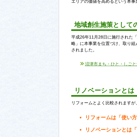
エリアの価値を高めるという本事
地域創生施策として
平成26年11月28日に施行され
略」に本事業を位置づけ、取り組
されました。
沼津市まち・ひと・しごと
リノベーションとは
リフォームとよく比較されますが
リフォームは「使い方
リノベーションとは「