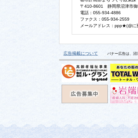
〒410-8601 静岡県沼津市御
電話：055-934-4886
ファクス：055-934-2559
メールアドレス：ppp★(@に変換)ci
広告掲載について
バナー広告は、沼