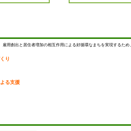
、雇用創出と居住者増加の相互作用による好循環なまちを実現するため
くり
よる支援