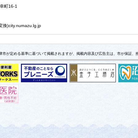
幸町16-1
ty.numazu.lg.jp
津市が定める基準に基づいて掲載されますが、掲載内容及び広告主は、市が保証、