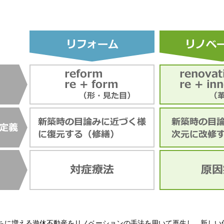
ちに増える遊休不動産をリノベーションの手法を用いて再生し、新しい