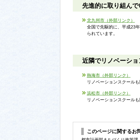
先進的に取り組んで
北九州市（外部リンク）
全国で先駆的に、平成23
られています。
近隣でリノベーショ
熱海市（外部リンク）
リノベーションスクールも
浜松市（外部リンク）
リノベーションスクールも
このページに関するお
都市計画部まちづくり政策課