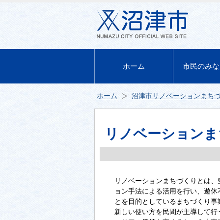
ホーム
市民のみな
ホーム
沼津市リノベーションまち
リノベーションま
リノベーションまちづくりとは、
ョン手法による活用を行い、遊休
とを目的としているまちづくり事
新しい使い方を民間が主導して行