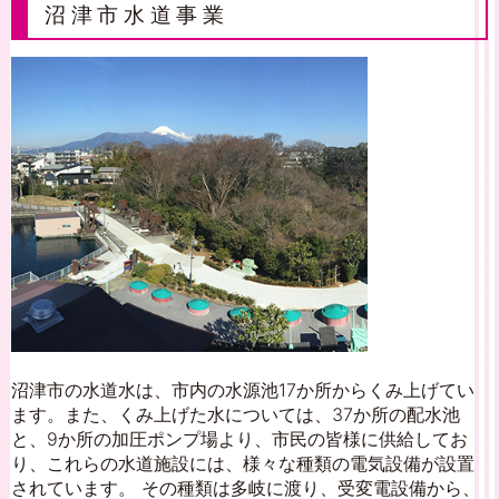
沼津市水道事業
沼津市の水道水は、市内の水源池17か所からくみ上げてい
ます。また、くみ上げた水については、37か所の配水池
と、9か所の加圧ポンプ場より、市民の皆様に供給してお
り、これらの水道施設には、様々な種類の電気設備が設置
されています。 その種類は多岐に渡り、受変電設備から、