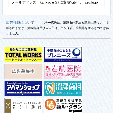
メールアドレス：kankyo★(@に変換)city.numazu.lg.jp
広告掲載について
バナー広告は、沼津市が定める基準に基づいて掲
載されますが、掲載内容及び広告主は、市が保証、推奨等をするものではあ
りません。