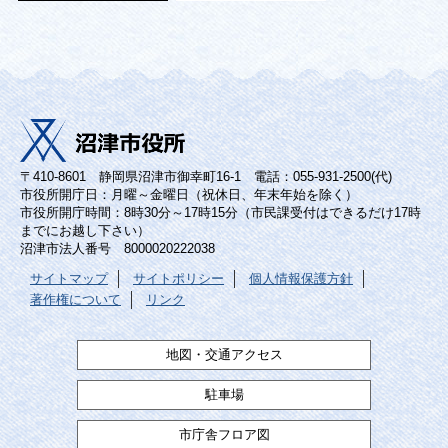
〒410-8601 静岡県沼津市御幸町16-1 電話：055-931-2500(代)
市役所開庁日：月曜～金曜日（祝休日、年末年始を除く）
市役所開庁時間：8時30分～17時15分（市民課受付はできるだけ17時
までにお越し下さい）
沼津市法人番号 8000020222038
サイトマップ
サイトポリシー
個人情報保護方針
著作権について
リンク
地図・交通アクセス
駐車場
市庁舎フロア図