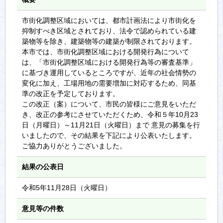
市街化調整区域においては、都市計画法により市街化を
抑制すべき区域とされており、法令で認められている建
築物等を除き、建築物等の建築が制限されております。
本市では、市街化調整区域における開発行為について
は、「市街化調整区域における開発行為等の審査基準」
に基づき運用しているところですが、近年の社会情勢の
変化に加え、工場用地の需要増加に対応するため、同基
準の改正を予定しております。
この改正（案）について、市民の皆様にご意見をいただ
き、改正の参考にさせていただくため、令和５年10月23
日（月曜日）～11月21日（火曜日）まで 意見の募集を行
いましたので、その結果を下記により公表いたします。
ご協力ありがとうございました。
結果の公表日
令和5年11月28日（火曜日）
意見等の件数