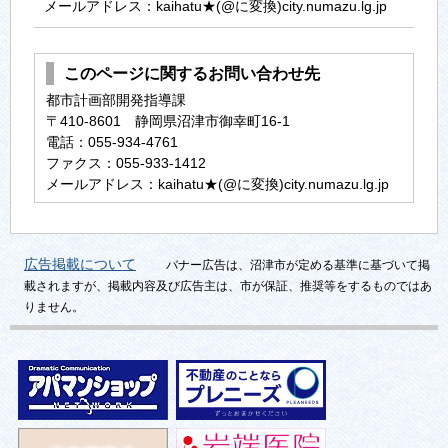
メールアドレス：kaihatu★(@に変換)city.numazu.lg.jp
このページに関するお問い合わせ先
都市計画部開発指導課
〒410-8601 静岡県沼津市御幸町16-1
電話：055-934-4761
ファクス：055-933-1412
メールアドレス：kaihatu★(@に変換)city.numazu.lg.jp
広告掲載について
バナー広告は、沼津市が定める基準に基づいて掲
載されますが、掲載内容及び広告主は、市が保証、推奨等をするものではあ
りません。