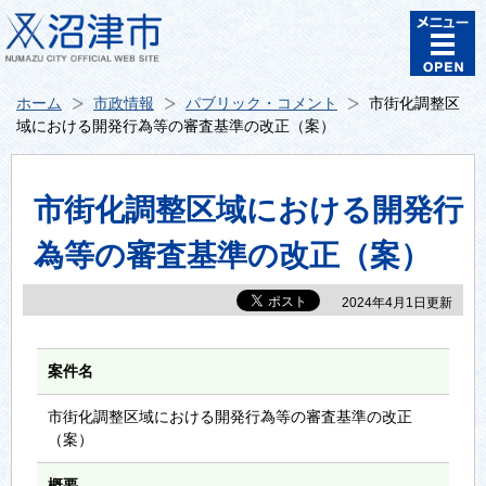
ホーム
市政情報
パブリック・コメント
市街化調整区
域における開発行為等の審査基準の改正（案）
市街化調整区域における開発行
為等の審査基準の改正（案）
2024年4月1日更新
案件名
市街化調整区域における開発行為等の審査基準の改正
（案）
概要