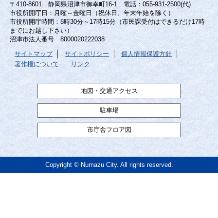
〒410-8601 静岡県沼津市御幸町16-1 電話：055-931-2500(代)
市役所開庁日：月曜～金曜日（祝休日、年末年始を除く）
市役所開庁時間：8時30分～17時15分（市民課受付はできるだけ17時
までにお越し下さい）
沼津市法人番号 8000020222038
サイトマップ
サイトポリシー
個人情報保護方針
著作権について
リンク
地図・交通アクセス
駐車場
市庁舎フロア図
Copyright © Numazu City. All rights reserved.