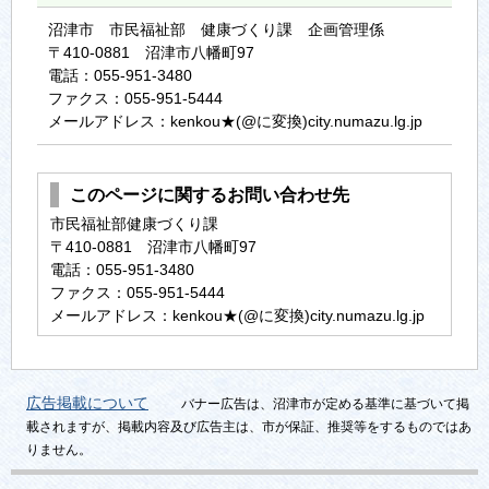
沼津市 市民福祉部 健康づくり課 企画管理係
〒410-0881 沼津市八幡町97
電話：055-951-3480
ファクス：055-951-5444
メールアドレス：kenkou★(@に変換)city.numazu.lg.jp
このページに関するお問い合わせ先
市民福祉部健康づくり課
〒410-0881 沼津市八幡町97
電話：055-951-3480
ファクス：055-951-5444
メールアドレス：kenkou★(@に変換)city.numazu.lg.jp
広告掲載について
バナー広告は、沼津市が定める基準に基づいて掲
載されますが、掲載内容及び広告主は、市が保証、推奨等をするものではあ
りません。