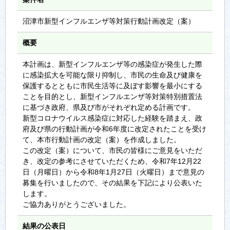
沼津市新型インフルエンザ等対策行動計画改定（案）
概要
本計画は、新型インフルエンザ等の感染症が発生した際
に感染拡大を可能な限り抑制し、市民の生命及び健康を
保護するとともに市民生活等に及ぼす影響を最小にする
ことを目的とし、新型インフルエンザ等対策特別措置法
に基づき政府、県及び市がそれぞれ定める計画です。
新型コロナウイルス感染症に対応した経験を踏まえ、政
府及び県の行動計画が令和6年度に改定されたことを受け
て、本市行動計画の改定（案）を作成しました。
この改定（案）について、市民の皆様にご意見をいただ
き、改定の参考にさせていただくため、令和7年12月22
日（月曜日）から令和8年1月27日（火曜日）まで意見の
募集を行いましたので、その結果を下記により公表いた
します。
ご協力ありがとうございました。
結果の公表日