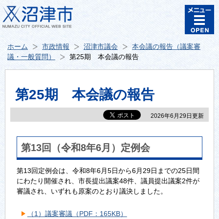
ホーム
市政情報
沼津市議会
本会議の報告（議案審
議・一般質問）
第25期 本会議の報告
第25期 本会議の報告
2026年6月29日更新
第13回（令和8年6月）定例会
第13回定例会は、令和8年6月5日から6月29日までの25日間
にわたり開催され、市長提出議案48件、議員提出議案2件が
審議され、いずれも原案のとおり議決しました。
（1）議案審議（PDF：165KB）