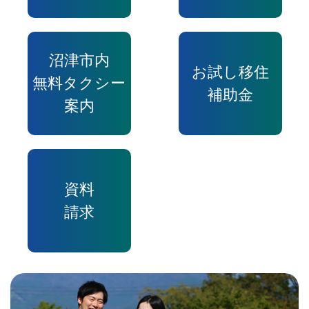
沼津市内
お試し移住
無料タクシー
補助金
案内
資料
請求