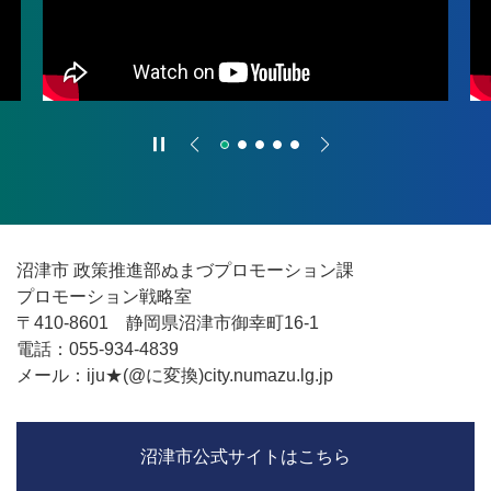
沼津市 政策推進部ぬまづプロモーション課
プロモーション戦略室
〒410-8601 静岡県沼津市御幸町16-1
電話：055-934-4839
メール：iju★(@に変換)city.numazu.lg.jp
沼津市公式サイトはこちら