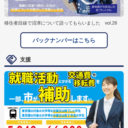
移住者目線で沼津について語ってもらいました vol.26
バックナンバーはこちら
支援