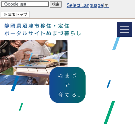
Select Language
▼