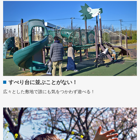
すべり台に並ぶことがない！
広々とした敷地で誰にも気をつかわず遊べる！