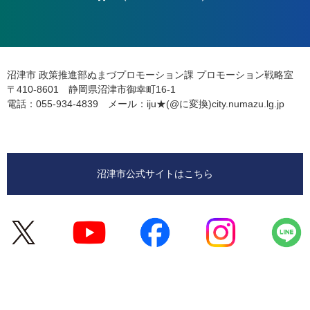
沼津市 政策推進部ぬまづプロモーション課
プロモーション戦略室
〒410-8601 静岡県沼津市御幸町16-1
電話：055-934-4839
メール：iju★(@に変換)city.numazu.lg.jp
沼津市公式サイトはこちら