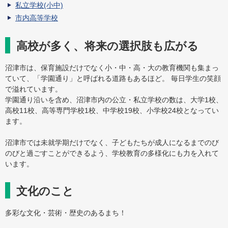
私立学校(小中)
市内高等学校
高校が多く、将来の選択肢も広がる
沼津市は、保育施設だけでなく小・中・高・大の教育機関も集まっ
ていて、「学園通り」と呼ばれる道路もあるほど。 毎日学生の笑顔
で溢れています。
学園通り沿いを含め、沼津市内の公立・私立学校の数は、大学1校、
高校11校、高等専門学校1校、中学校19校、小学校24校となってい
ます。
沼津市では未就学期だけでなく、子どもたちが成人になるまでのび
のびと過ごすことができるよう、学校教育の多様化にも力を入れて
います。
文化のこと
多彩な文化・芸術・歴史のあるまち！