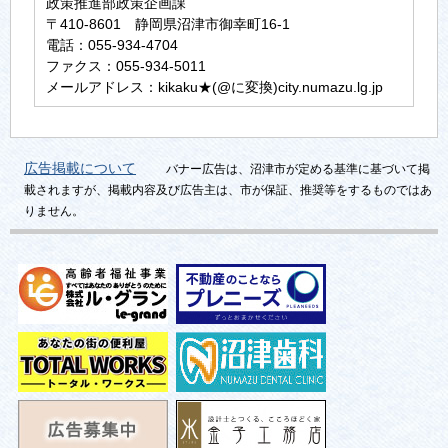
政策推進部政策企画課
〒410-8601 静岡県沼津市御幸町16-1
電話：055-934-4704
ファクス：055-934-5011
メールアドレス：kikaku★(@に変換)city.numazu.lg.jp
広告掲載について
バナー広告は、沼津市が定める基準に基づいて掲
載されますが、掲載内容及び広告主は、市が保証、推奨等をするものではあ
りません。