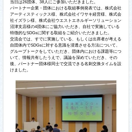
当日は26団体、38人にご参加いただきました。
パートナー企業・団体における取組事例発表では、株式会社
アーティスティックス様、株式会社イワサキ経営様、株式会
社イズラシ様、株式会社ウエストエネルギーソリューション
沼津支店様の4団体にご協力いただき、自社で実施している
特徴的なSDGsに関する取組をご紹介いただきました。
交流会では、すでに実施している、もしくは出席者が考える
自団体内でSDGsに対する意識を浸透させる方法について、
グループトークをしていただき、団体内における課題等につ
いて、情報共有したうえで、議論を深めていただき、その
後、パートナー団体様同士で交流できる名刺交換タイムを設
けました。