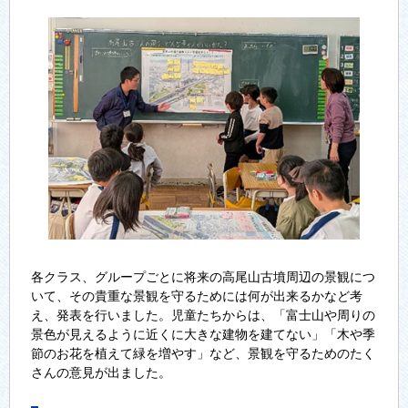
各クラス、グループごとに将来の高尾山古墳周辺の景観につ
いて、その貴重な景観を守るためには何が出来るかなど考
え、発表を行いました。児童たちからは、「富士山や周りの
景色が見えるように近くに大きな建物を建てない」「木や季
節のお花を植えて緑を増やす」など、景観を守るためのたく
さんの意見が出ました。