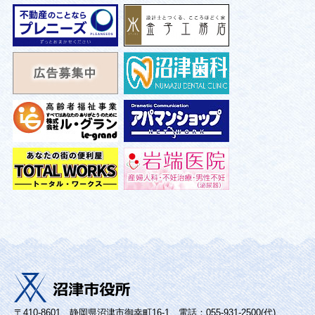
〒410-8601 静岡県沼津市御幸町16-1 電話：055-931-2500(代)