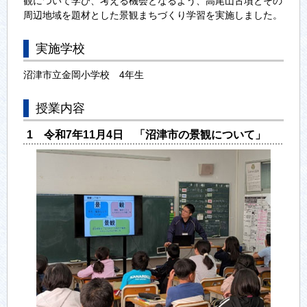
観について学び、考える機会となるよう、高尾山古墳とその
周辺地域を題材とした景観まちづくり学習を実施しました。
実施学校
沼津市立金岡小学校 4年生
授業内容
1 令和7年11月4日 「沼津市の景観について」