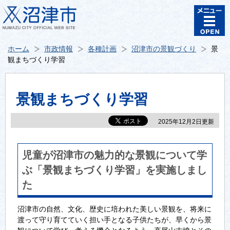
ホーム
市政情報
各種計画
沼津市の景観づくり
景
観まちづくり学習
景観まちづくり学習
2025年12月2日更新
児童が沼津市の魅力的な景観について学
ぶ「景観まちづくり学習」を実施しまし
た
沼津市の自然、文化、歴史に培われた美しい景観を、将来に
渡って守り育てていく担い手となる子供たちが、早くから景