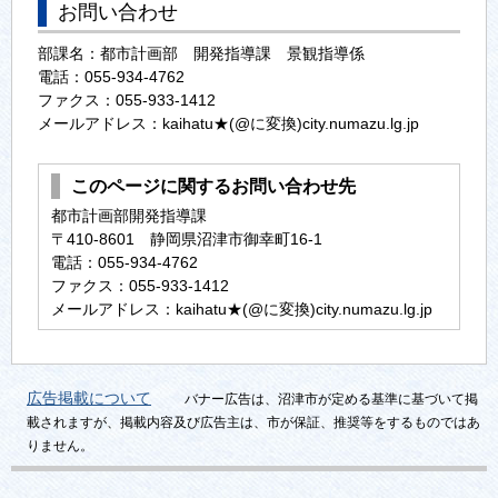
お問い合わせ
部課名：都市計画部 開発指導課 景観指導係
電話：055-934-4762
ファクス：055-933-1412
メールアドレス：kaihatu★(@に変換)city.numazu.lg.jp
このページに関するお問い合わせ先
都市計画部開発指導課
〒410-8601 静岡県沼津市御幸町16-1
電話：055-934-4762
ファクス：055-933-1412
メールアドレス：kaihatu★(@に変換)city.numazu.lg.jp
広告掲載について
バナー広告は、沼津市が定める基準に基づいて掲
載されますが、掲載内容及び広告主は、市が保証、推奨等をするものではあ
りません。