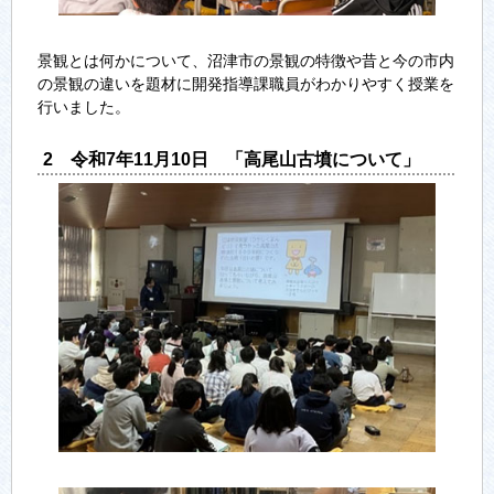
景観とは何かについて、沼津市の景観の特徴や昔と今の市内
の景観の違いを題材に開発指導課職員がわかりやすく授業を
行いました。
2 令和7年11月10日 「高尾山古墳について」