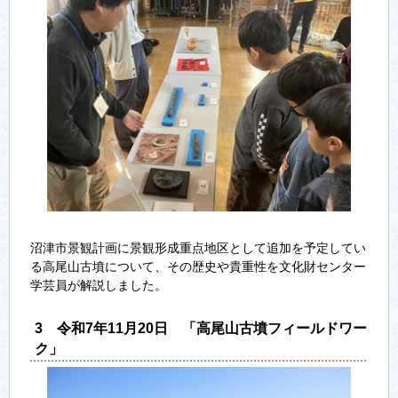
沼津市景観計画に景観形成重点地区として追加を予定してい
る高尾山古墳について、その歴史や貴重性を文化財センター
学芸員が解説しました。
3 令和7年11月20日 「高尾山古墳フィールドワー
ク」