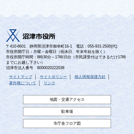
〒410-8601 静岡県沼津市御幸町16-1 電話：055-931-2500(代)
市役所開庁日：月曜～金曜日（祝休日、年末年始を除く）
市役所開庁時間：8時30分～17時15分（市民課受付はできるだけ17時
までにお越し下さい）
沼津市法人番号 8000020222038
サイトマップ
サイトポリシー
個人情報保護方針
著作権について
リンク
地図・交通アクセス
駐車場
市庁舎フロア図