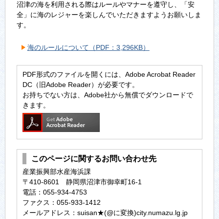
沼津の海を利用される際はルールやマナーを遵守し、「安
全」に海のレジャーを楽しんでいただきますようお願いしま
す。
海のルールについて（PDF：3,296KB）
PDF形式のファイルを開くには、Adobe Acrobat Reader
DC（旧Adobe Reader）が必要です。
お持ちでない方は、Adobe社から無償でダウンロードで
きます。
このページに関するお問い合わせ先
産業振興部水産海浜課
〒410-8601 静岡県沼津市御幸町16-1
電話：055-934-4753
ファクス：055-933-1412
メールアドレス：suisan★(@に変換)city.numazu.lg.jp