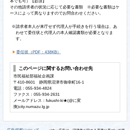
本でも可）【必須】
その他請求者の状況に応じて必要な書類 ※必要な書類はケ
ースによって異なりますのでお問合わせください。
※請求者本人が来庁せず代理人が手続きを行う場合は、あ
わせて委任状と代理人の本人確認書類が必要となりま
す。
委任状（PDF：438KB）
このページに関するお問い合わせ先
市民福祉部福祉企画課
〒410-8601 静岡県沼津市御幸町16-1
電話：055-934-4824
ファクス：055-934-2631
メールアドレス：fukushi-ki★(@に変
換)city.numazu.lg.jp
広告掲載について