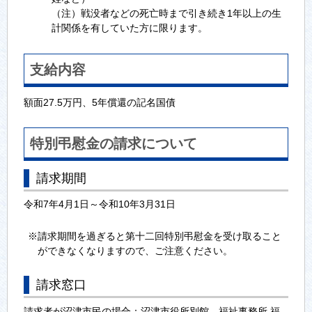
（注）戦没者などの死亡時まで引き続き1年以上の生
計関係を有していた方に限ります。
支給内容
額面27.5万円、5年償還の記名国債
特別弔慰金の請求について
請求期間
令和7年4月1日～令和10年3月31日
※請求期間を過ぎると第十二回特別弔慰金を受け取ること
ができなくなりますので、ご注意ください。
請求窓口
請求者が沼津市民の場合：沼津市役所別館 福祉事務所 福