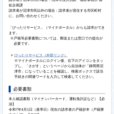
祉企画課
請求者が沼津市民以外の場合：請求者が居住する市区町村
に、お問い合わせください。
「ぴったりサービス」（マイナポータル）からも請求ができ
ます。
※戸籍等必要書類については、郵送または窓口での提出が
必要です。
ぴったりサービス（外部リンク）
※マイナポータルにログイン後、右下のアイコンをタッ
プし、「さがす」というページから自治体が「静岡県沼
津市」になっていることを確認し、検索ボックスで該当
手続きの関連ワードを入力して検索してください。
必要書類
本人確認書類（マイナンバーカード、運転免許証など）【必
須】
令和7年4月1日（基準日）現在の請求者の戸籍抄本（戸籍謄