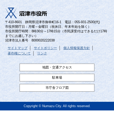
〒410-8601 静岡県沼津市御幸町16-1 電話：055-931-2500(代)
市役所開庁日：月曜～金曜日（祝休日、年末年始を除く）
市役所開庁時間：8時30分～17時15分（市民課受付はできるだけ17時
までにお越し下さい）
沼津市法人番号 8000020222038
サイトマップ
サイトポリシー
個人情報保護方針
著作権について
リンク
地図・交通アクセス
駐車場
市庁舎フロア図
Copyright © Numazu City. All rights reserved.