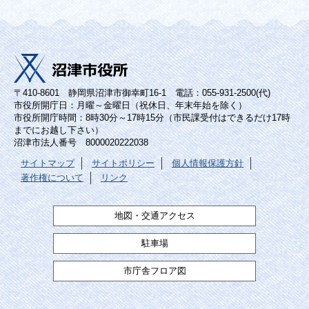
〒410-8601 静岡県沼津市御幸町16-1 電話：055-931-2500(代)
市役所開庁日：月曜～金曜日（祝休日、年末年始を除く）
市役所開庁時間：8時30分～17時15分（市民課受付はできるだけ17時
までにお越し下さい）
沼津市法人番号 8000020222038
サイトマップ
サイトポリシー
個人情報保護方針
著作権について
リンク
地図・交通アクセス
駐車場
市庁舎フロア図