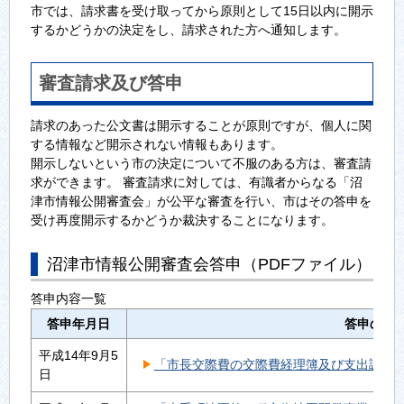
市では、請求書を受け取ってから原則として15日以内に開示
するかどうかの決定をし、請求された方へ通知します。
審査請求及び答申
請求のあった公文書は開示することが原則ですが、個人に関
する情報など開示されない情報もあります。
開示しないという市の決定について不服のある方は、審査請
求ができます。 審査請求に対しては、有識者からなる「沼
津市情報公開審査会」が公平な審査を行い、市はその答申を
受け再度開示するかどうか裁決することになります。
沼津市情報公開審査会答申（PDFファイル）
答申内容一覧
答申年月日
答申の内
平成14年9月5
「市長交際費の交際費経理簿及び支出調書」の
日