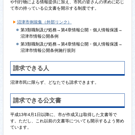
や刊行物による情報提供に加え、市民の皆さんの求めに応じ
て市の持っている公文書を開示する制度です。
沼津市例規集（外部リンク）
第3類職制及び処務→第4章情報公開・個人情報保護→
沼津市情報公開条例
第3類職制及び処務→第4章情報公開・個人情報保護→
沼津市情報公開条例施行規則
請求できる人
沼津市民に限らず、どなたでも請求できます。
請求できる公文書
平成13年4月1日以降に、市が作成又は取得した文書等で
す。ただし、これ以前の文書等についても開示するよう努め
ています。