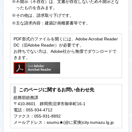
※不開示（不存在）は、文書が存在しないため不開示とな
ったものを含みます。
※その他は、請求取り下げです。
※主な請求内容：建築計画概要書等です。
PDF形式のファイルを開くには、Adobe Acrobat Reader
DC（旧Adobe Reader）が必要です。
お持ちでない方は、Adobe社から無償でダウンロードで
きます。
このページに関するお問い合わせ先
総務部総務課
〒410-8601 静岡県沼津市御幸町16-1
電話：055-934-4712
ファクス：055-931-8892
メールアドレス：soumu★(@に変換)city.numazu.lg.jp