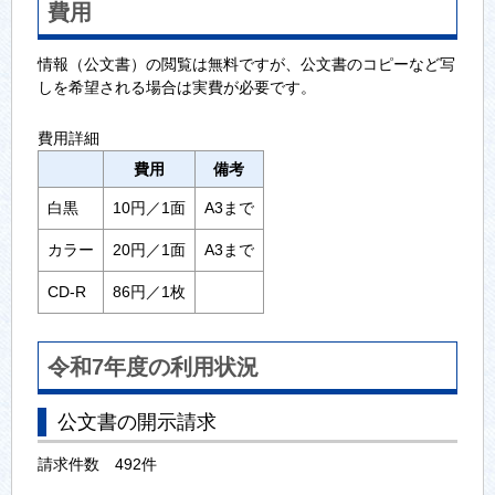
費用
情報（公文書）の閲覧は無料ですが、公文書のコピーなど写
しを希望される場合は実費が必要です。
費用詳細
費用
備考
白黒
10円／1面
A3まで
カラー
20円／1面
A3まで
CD-R
86円／1枚
令和7年度の利用状況
公文書の開示請求
請求件数 492件