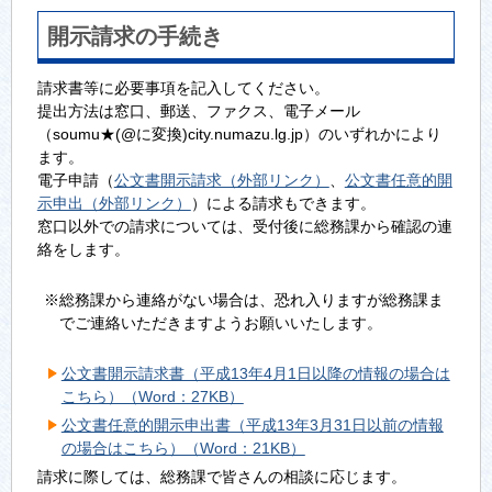
開示請求の手続き
請求書等に必要事項を記入してください。
提出方法は窓口、郵送、ファクス、電子メール
（soumu★(@に変換)city.numazu.lg.jp）のいずれかにより
ます。
電子申請（
公文書開示請求（外部リンク）
、
公文書任意的開
示申出（外部リンク）
）による請求もできます。
窓口以外での請求については、受付後に総務課から確認の連
絡をします。
※総務課から連絡がない場合は、恐れ入りますが総務課ま
でご連絡いただきますようお願いいたします。
公文書開示請求書（平成13年4月1日以降の情報の場合は
こちら）（Word：27KB）
公文書任意的開示申出書（平成13年3月31日以前の情報
の場合はこちら）（Word：21KB）
請求に際しては、総務課で皆さんの相談に応じます。