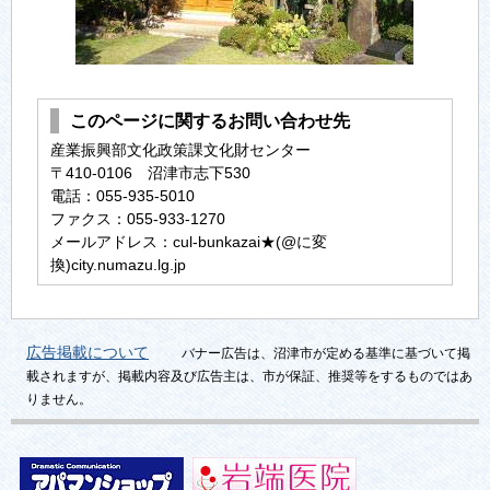
このページに関するお問い合わせ先
産業振興部⽂化政策課文化財センター
〒410-0106 沼津市志下530
電話：055-935-5010
ファクス：055-933-1270
メールアドレス：cul-bunkazai★(@に変
換)city.numazu.lg.jp
広告掲載について
バナー広告は、沼津市が定める基準に基づいて掲
載されますが、掲載内容及び広告主は、市が保証、推奨等をするものではあ
りません。