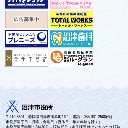
〒410-8601 静岡県沼津市御幸町16-1 電話：055-931-2500(代)
市役所開庁日：月曜～金曜日（祝休日、年末年始を除く）
市役所開庁時間：8時30分～17時15分（市民課受付はできるだけ17時