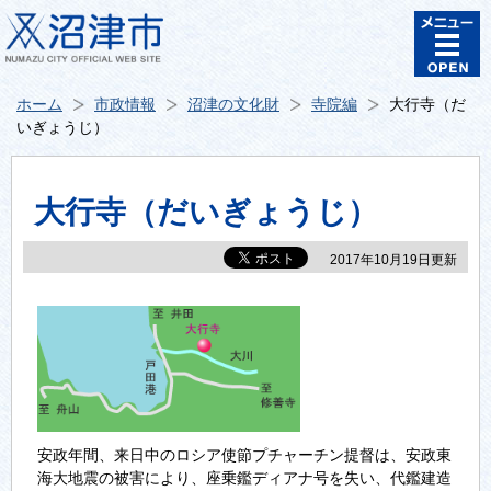
ホーム
市政情報
沼津の文化財
寺院編
大行寺（だ
いぎょうじ）
大行寺（だいぎょうじ）
2017年10月19日更新
安政年間、来日中のロシア使節プチャーチン提督は、安政東
海大地震の被害により、座乗鑑ディアナ号を失い、代鑑建造