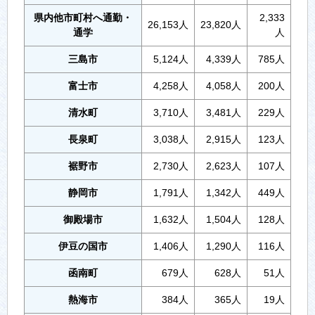
県内他市町村へ通勤・
2,333
26,153人
23,820人
通学
人
三島市
5,124人
4,339人
785人
富士市
4,258人
4,058人
200人
清水町
3,710人
3,481人
229人
長泉町
3,038人
2,915人
123人
裾野市
2,730人
2,623人
107人
静岡市
1,791人
1,342人
449人
御殿場市
1,632人
1,504人
128人
伊豆の国市
1,406人
1,290人
116人
函南町
679人
628人
51人
熱海市
384人
365人
19人