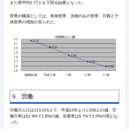
また県平均2.77人を下回る結果となった。
世帯の構成としては、単身世帯、夫婦のみの世帯、片親と子
供世帯の増加が見られた。
5 労働
労働力人口は113,015人で、平成12年より1,506人の減、労
働力率は62.9%で1.8%の減、失業率は5.7%で1.0%の増とな
った。