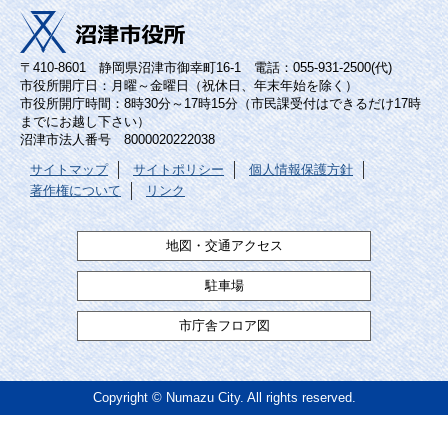
〒410-8601 静岡県沼津市御幸町16-1 電話：055-931-2500(代)
市役所開庁日：月曜～金曜日（祝休日、年末年始を除く）
市役所開庁時間：8時30分～17時15分（市民課受付はできるだけ17時
までにお越し下さい）
沼津市法人番号 8000020222038
サイトマップ
サイトポリシー
個人情報保護方針
著作権について
リンク
地図・交通アクセス
駐車場
市庁舎フロア図
Copyright © Numazu City. All rights reserved.