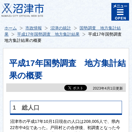
ホーム
市政情報
沼津の統計
国勢調査 地方集計結
果
平成17年国勢調査 地方集計結果
平成17年国勢調査
地方集計結果の概要
平成17年国勢調査 地方集計結
果の概要
2023年4月1日更新
1 総人口
沼津市の平成17年10月1日現在の人口は208,005人で、県内
22市中4位であった。戸田村との合併後、初調査となった今