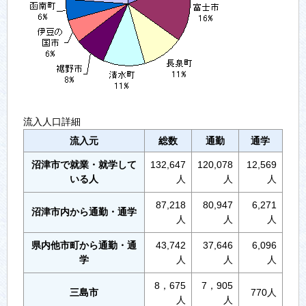
流入人口詳細
流入元
総数
通勤
通学
沼津市で就業・就学して
132,647
120,078
12,569
いる人
人
人
人
87,218
80,947
6,271
沼津市内から通勤・通学
人
人
人
県内他市町から通勤・通
43,742
37,646
6,096
学
人
人
人
8，675
7，905
三島市
770人
人
人