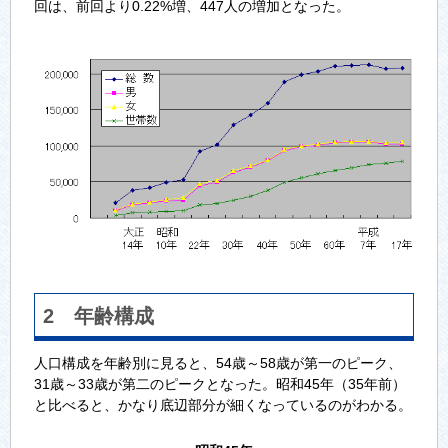
回は、前回より0.22%増、447人の増加となった。
2 年齢構成
人口構成を年齢別に見ると、54歳～58歳が第一のピーク、
31歳～33歳が第二のピークとなった。昭和45年（35年前）
と比べると、かなり底辺部分が細くなっているのがわかる。