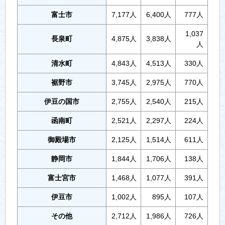
富士市
7,177人
6,400人
777人
1,037
長泉町
4,875人
3,838人
人
清水町
4,843人
4,513人
330人
裾野市
3,745人
2,975人
770人
伊豆の国市
2,755人
2,540人
215人
函南町
2,521人
2,297人
224人
御殿場市
2,125人
1,514人
611人
静岡市
1,844人
1,706人
138人
富士宮市
1,468人
1,077人
391人
伊豆市
1,002人
895人
107人
その他
2,712人
1,986人
726人