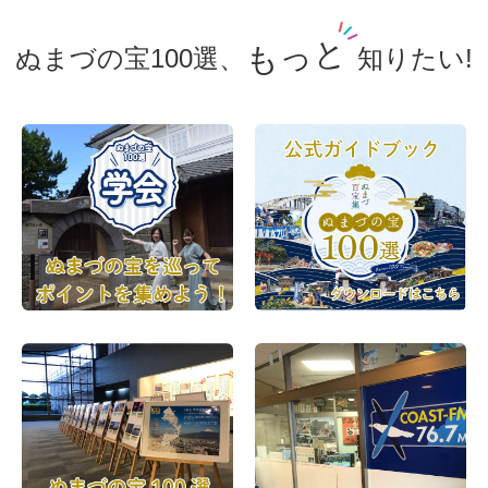
もっと
ぬまづの宝100選、
知りたい!