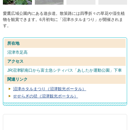
愛鷹広域公園内にある遊歩道。散策路には四季折々の草花や湿生植
物を観賞できます。6月初旬に「沼津ホタルまつり」が開催されま
す。
所在地
沼津市足高
アクセス
JR沼津駅南口から富士急シティバス「あしたか運動公園」下車
関連リンク
沼津ホタルまつり（沼津観光ポータル）
せせらぎの径（沼津観光ポータル）