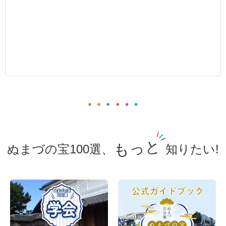
もっと
ぬまづの宝100選、
知りたい!