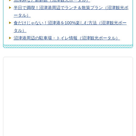
半日で満喫！沼津港周辺でランチ＆散策プラン（沼津観光ポ
ータル）
食だけじゃない！沼津港を100%楽しむ方法（沼津観光ポー
タル）
沼津港周辺の駐車場・トイレ情報（沼津観光ポータル）