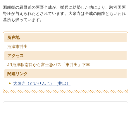
源頼朝の異母弟の阿野全成が、挙兵に助勢した功により、駿河国阿
野庄が与えられたとされています。大泉寺は全成の館跡ともいわれ
墓所も残っています。
所在地
沼津市井出
アクセス
JR沼津駅南口から富士急バス「東井出」下車
関連リンク
大泉寺（だいせんじ）（井出）