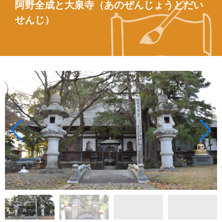
阿野全成と大泉寺（あのぜんじょうとだい
せんじ）