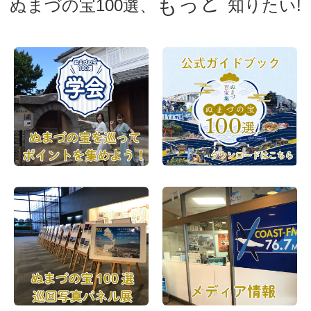
もっと
ぬまづの宝100選、
知りたい!