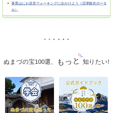
香貫山にお花見ウォーキングに出かけよう（沼津観光ポータ
ル）
もっと
ぬまづの宝100選、
知りたい!