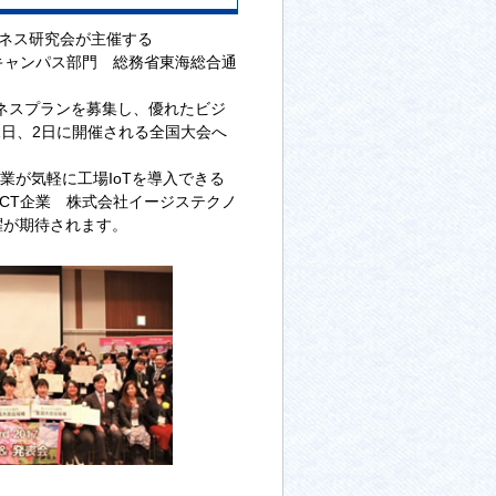
ジネス研究会が主催する
としたキャンパス部門 総務省東海総合通
ネスプランを募集し、優れたビジ
1日、2日に開催される全国大会へ
造業が気軽に工場IoTを導入できる
CT企業 株式会社イージステクノ
躍が期待されます。