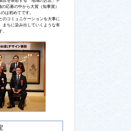
個店を表彰する「地域のお店」デ
舗の応募の中から大賞（知事賞）
るのは初めてです。
とのコミュニケーションを大事に
。まちに染み出していくような有
す。
定