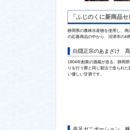
「ふじのくに新商品セレ
静岡県の農林水産物を使用し、商品
の応募商品の中から、沼津市の4
白隠正宗のあまざけ 
1804年創業の酒蔵が造る、静岡
りを行う際と同じ製法で造られた
い優しい甘酒です。
高足ガニポーション 