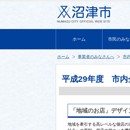
ホーム
市民のみな
ホーム
事業者のみなさんへ
市内
平成29年度 市内企
「地域のお店」デザイ
地域を牽引する高レベルな個店の