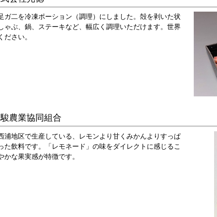
足ガ二を冷凍ポーション（調理）にしました。殻を剥いた状
しゃぶ、鍋、ステーキなど、幅広く調理いただけます。世界
ください。
南駿農業協同組合
西浦地区で生産している、レモンより甘くみかんよりすっぱ
った飲料です。「レモネード」の味をダイレクトに感じるこ
やかな果実感が特徴です。