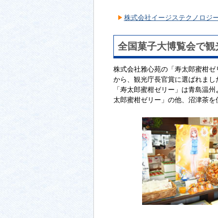
株式会社イージステクノロジ
全国菓子大博覧会で観
株式会社雅心苑の「寿太郎蜜柑ゼリ
から、観光庁長官賞に選ばれまし
「寿太郎蜜柑ゼリー」は青島温州
太郎蜜柑ゼリー」の他、沼津茶を