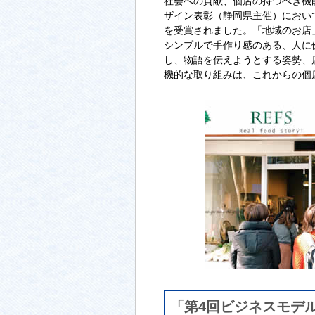
社会への貢献、個店の持つべき機
ザイン表彰（静岡県主催）におい
を受賞されました。「地域のお店
シンプルで手作り感のある、人に
し、物語を伝えようとする姿勢、
機的な取り組みは、これからの個
「第4回ビジネスモデ