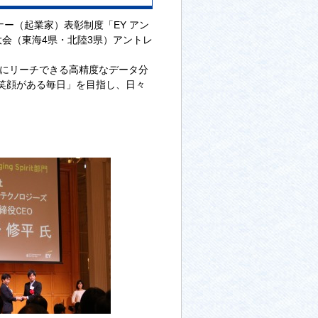
ナー（起業家）表彰制度「EY アン
区大会（東海4県・北陸3県）アントレ
種にリーチできる高精度なデータ分
笑顔がある毎日」を目指し、日々