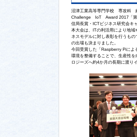
沼津工業高等専門学校 専攻科 
Challenge IoT Awar
信局長賞・ICTビジネス研究会キ
本大会は、ITの利活用により地
ネスモデルに対し表彰を行うもので
の出場も決まりました。
今回受賞した「Raspberry 
環境を整備することで、生産性を
ロジーズへ約4か月の長期に渡り