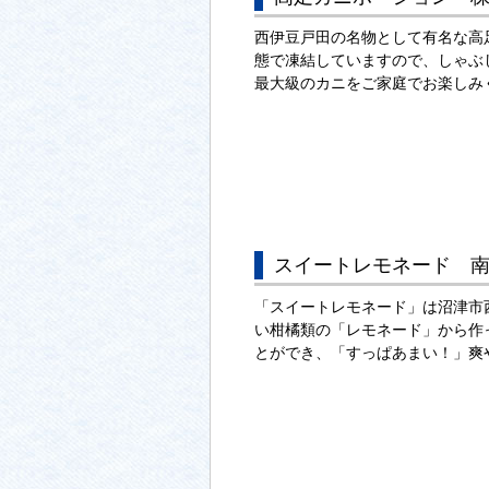
西伊豆戸田の名物として有名な高
態で凍結していますので、しゃぶ
最大級のカニをご家庭でお楽しみ
スイートレモネード 
「スイートレモネード」は沼津市
い柑橘類の「レモネード」から作
とができ、「すっぱあまい！」爽