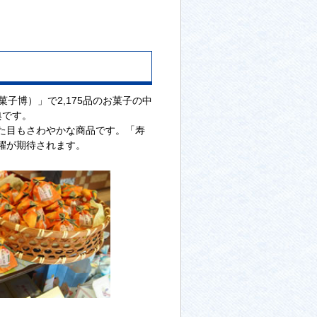
子博）」で2,175品のお菓子の中
典です。
た目もさわやかな商品です。「寿
躍が期待されます。