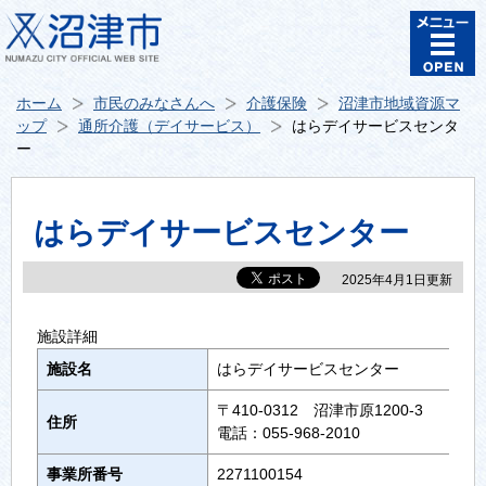
ホーム
市民のみなさんへ
介護保険
沼津市地域資源マ
ップ
通所介護（デイサービス）
はらデイサービスセンタ
ー
はらデイサービスセンター
2025年4月1日更新
施設詳細
施設名
はらデイサービスセンター
〒410-0312 沼津市原1200-3
住所
電話：055-968-2010
事業所番号
2271100154