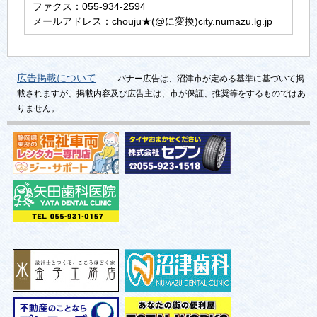
ファクス：055-934-2594
メールアドレス：chouju★(@に変換)city.numazu.lg.jp
広告掲載について
バナー広告は、沼津市が定める基準に基づいて掲
載されますが、掲載内容及び広告主は、市が保証、推奨等をするものではあ
りません。