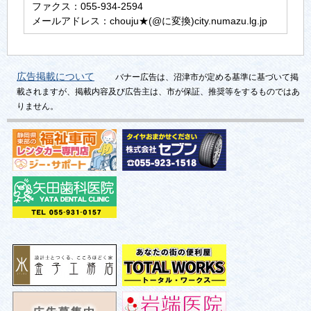
ファクス：055-934-2594
メールアドレス：chouju★(@に変換)city.numazu.lg.jp
広告掲載について
バナー広告は、沼津市が定める基準に基づいて掲
載されますが、掲載内容及び広告主は、市が保証、推奨等をするものではあ
りません。