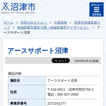
ホーム
市民のみなさんへ
介護保険
沼津市地域資源マ
ップ
地域密着型通所介護（地域密着型デイサービス）
ア
ースサポート沼津
アースサポート沼津
2025年4月1日更新
施設詳細
施設名
アースサポート沼津
〒410-0011 沼津市岡宮755-1
住所
電話：055-927-2500
事業所番号
2271101277