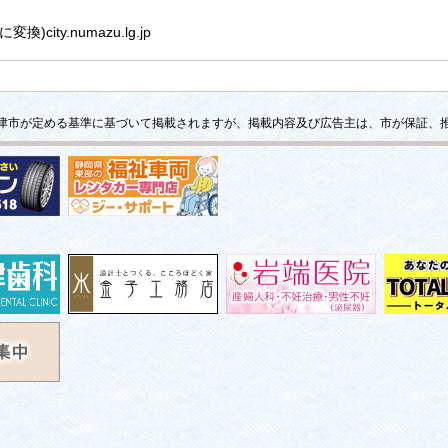
city.numazu.lg.jp
津市が定める基準に基づいて掲載されますが、掲載内容及び広告主は、市が保証、