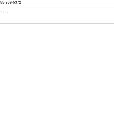
5-939-5372
3695