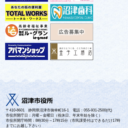
〒410-8601 静岡県沼津市御幸町16-1 電話：055-931-2500(代)
市役所開庁日：月曜～金曜日（祝休日、年末年始を除く）
市役所開庁時間：8時30分～17時15分（市民課受付はできるだけ17時
までにお越し下さい）