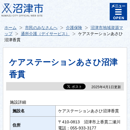
ホーム
市民のみなさんへ
介護保険
沼津市地域資源マ
ップ
通所介護（デイサービス）
ケアステーションあさひ
沼津香貫
ケアステーションあさひ沼津
香貫
2025年4月1日更新
施設詳細
施設名
ケアステーションあさひ沼津香貫
〒410-0813 沼津市上香貫二瀬川町148
住所
電話：055-933-3177