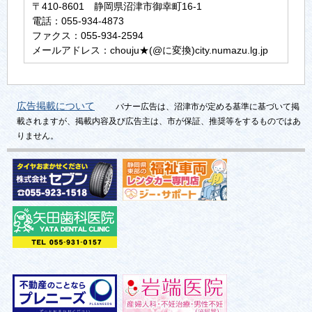
〒410-8601 静岡県沼津市御幸町16-1
電話：055-934-4873
ファクス：055-934-2594
メールアドレス：chouju★(@に変換)city.numazu.lg.jp
広告掲載について
バナー広告は、沼津市が定める基準に基づいて掲
載されますが、掲載内容及び広告主は、市が保証、推奨等をするものではあ
りません。