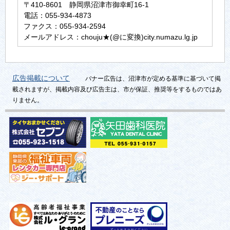
〒410-8601 静岡県沼津市御幸町16-1
電話：055-934-4873
ファクス：055-934-2594
メールアドレス：chouju★(@に変換)city.numazu.lg.jp
広告掲載について
バナー広告は、沼津市が定める基準に基づいて掲
載されますが、掲載内容及び広告主は、市が保証、推奨等をするものではあ
りません。