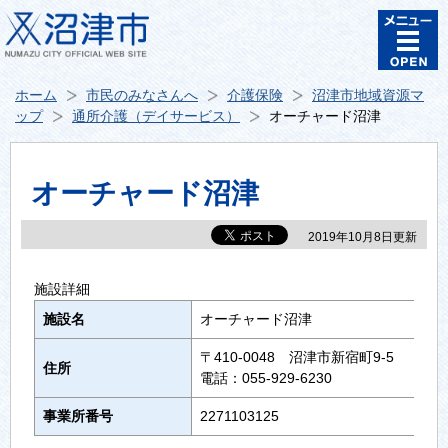
ホーム
市民のみなさんへ
介護保険
沼津市地域資源マ
ップ
通所介護（デイサービス）
オーチャード沼津
オーチャード沼津
2019年10月8日更新
施設詳細
施設名
オーチャード沼津
〒410-0048 沼津市新宿町9-5
住所
電話：055-929-6230
事業所番号
2271103125