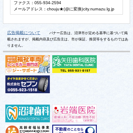
ファクス：055-934-2594
メールアドレス：chouju★(@に変換)city.numazu.lg.jp
広告掲載について
バナー広告は、沼津市が定める基準に基づいて掲
載されますが、掲載内容及び広告主は、市が保証、推奨等をするものではあ
りません。