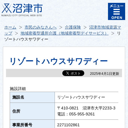
ホーム
市民のみなさんへ
介護保険
沼津市地域資源マ
ップ
地域密着型通所介護（地域密着型デイサービス）
リ
ゾートハウスサワディー
リゾートハウスサワディー
2025年4月1日更新
施設詳細
施設名
リゾートハウスサワディー
〒410-0821 沼津市大平2233-3
住所
電話：055-955-9261
事業所番号
2271102861