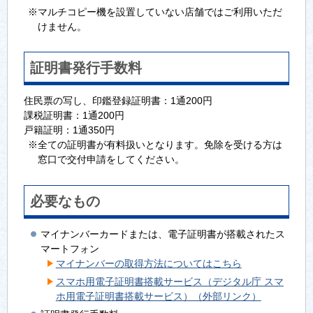
※マルチコピー機を設置していない店舗ではご利用いただ
けません。
証明書発行手数料
住民票の写し、印鑑登録証明書：1通200円
課税証明書：1通200円
戸籍証明：1通350円
※全ての証明書が有料扱いとなります。免除を受ける方は
窓口で交付申請をしてください。
必要なもの
マイナンバーカードまたは、電子証明書が搭載されたス
マートフォン
マイナンバーの取得方法についてはこちら
スマホ用電子証明書搭載サービス（デジタル庁 スマ
ホ用電子証明書搭載サービス）（外部リンク）