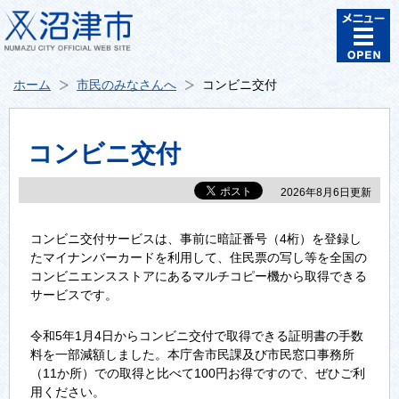
ホーム
市民のみなさんへ
コンビニ交付
コンビニ交付
2026年8月6日更新
コンビニ交付サービスは、事前に暗証番号（4桁）を登録し
たマイナンバーカードを利用して、住民票の写し等を全国の
コンビニエンスストアにあるマルチコピー機から取得できる
サービスです。
令和5年1月4日からコンビニ交付で取得できる証明書の手数
料を一部減額しました。本庁舎市民課及び市民窓口事務所
（11か所）での取得と比べて100円お得ですので、ぜひご利
用ください。