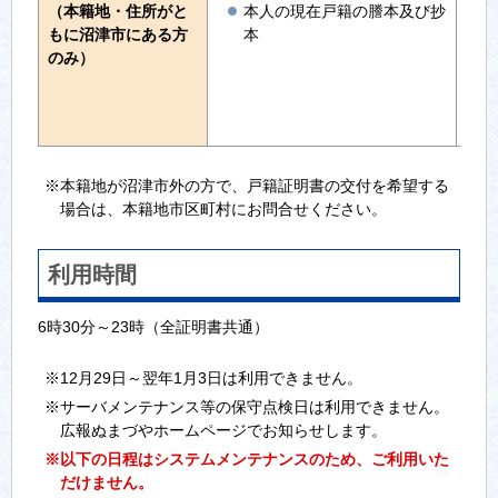
（本籍地・住所がと
本人の現在戸籍の謄本及び抄
もに沼津市にある方
本
のみ）
※本籍地が沼津市外の方で、戸籍証明書の交付を希望する
場合は、本籍地市区町村にお問合せください。
利用時間
6時30分～23時（全証明書共通）
※12月29日～翌年1月3日は利用できません。
※サーバメンテナンス等の保守点検日は利用できません。
広報ぬまづやホームページでお知らせします。
※以下の日程はシステムメンテナンスのため、ご利用いた
だけません。