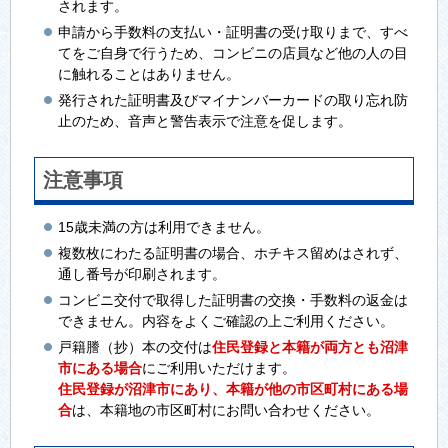
されます。
申請から手数料の支払い・証明書の受け取りまで、すべ
てをご自身で行うため、コンビニの店員など他の人の目
に触れることはありません。
発行された証明書及びマイナンバーカードの取り忘れ防
止のため、音声と警告表示で注意を促します。
注意事項
15歳未満の方は利用できません。
複数枚にわたる証明書の場合、ホチキス留めはされず、
通し番号が印刷されます。
コンビニ交付で取得した証明書の交換・手数料の返金は
できません。内容をよくご確認の上ご利用ください。
戸籍謄（抄）本の交付は
住民登録と本籍が両方とも沼津
市にある場合
にご利用いただけます。
住民登録が沼津市にあり、本籍が他の市区町村にある場
合
は、本籍地の市区町村にお問い合わせください。