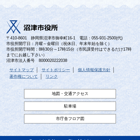
〒410-8601 静岡県沼津市御幸町16-1 電話：055-931-2500(代)
市役所開庁日：月曜～金曜日（祝休日、年末年始を除く）
市役所開庁時間：8時30分～17時15分（市民課受付はできるだけ17時
までにお越し下さい）
沼津市法人番号 8000020222038
サイトマップ
サイトポリシー
個人情報保護方針
著作権について
リンク
地図・交通アクセス
駐車場
市庁舎フロア図