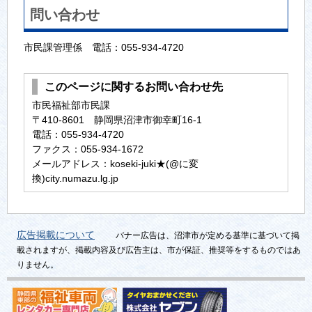
問い合わせ
市民課管理係 電話：055-934-4720
このページに関するお問い合わせ先
市民福祉部市民課
〒410-8601 静岡県沼津市御幸町16-1
電話：055-934-4720
ファクス：055-934-1672
メールアドレス：koseki-juki★(@に変
換)city.numazu.lg.jp
広告掲載について
バナー広告は、沼津市が定める基準に基づいて掲
載されますが、掲載内容及び広告主は、市が保証、推奨等をするものではあ
りません。