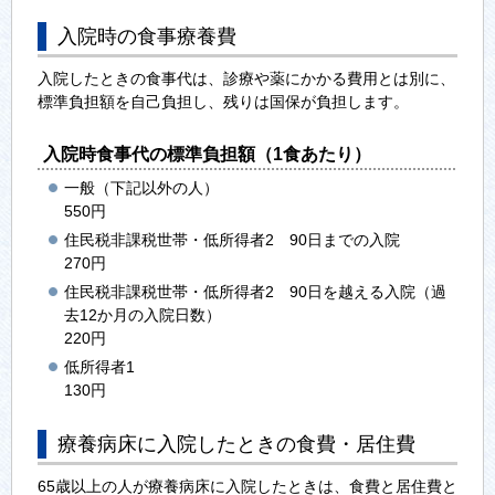
入院時の食事療養費
入院したときの食事代は、診療や薬にかかる費用とは別に、
標準負担額を自己負担し、残りは国保が負担します。
入院時食事代の標準負担額（1食あたり）
一般（下記以外の人）
550円
住民税非課税世帯・低所得者2 90日までの入院
270円
住民税非課税世帯・低所得者2 90日を越える入院（過
去12か月の入院日数）
220円
低所得者1
130円
療養病床に入院したときの食費・居住費
65歳以上の人が療養病床に入院したときは、食費と居住費と