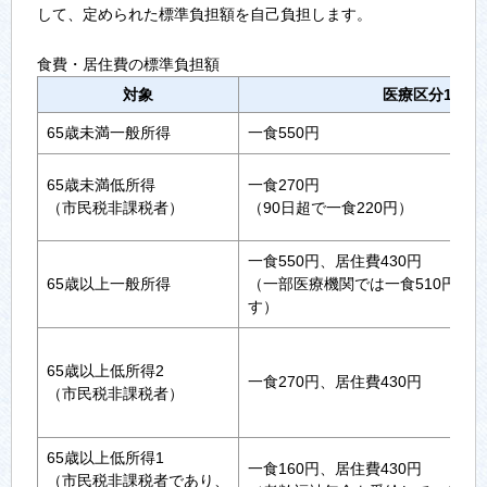
して、定められた標準負担額を自己負担します。
食費・居住費の標準負担額
対象
医療区分1
65歳未満一般所得
一食550円
65歳未満低所得
一食270円
（市民税非課税者）
（90日超で一食220円）
一食550円、居住費430円
65歳以上一般所得
（一部医療機関では一食510円の
す）
65歳以上低所得2
一食270円、居住費430円
（市民税非課税者）
65歳以上低所得1
一食160円、居住費430円
（市民税非課税者であり、