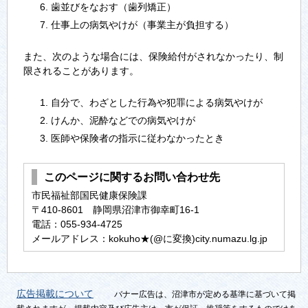
歯並びをなおす（歯列矯正）
仕事上の病気やけが（事業主が負担する）
また、次のような場合には、保険給付がされなかったり、制
限されることがあります。
自分で、わざとした行為や犯罪による病気やけが
けんか、泥酔などでの病気やけが
医師や保険者の指示に従わなかったとき
このページに関するお問い合わせ先
市民福祉部国民健康保険課
〒410-8601 静岡県沼津市御幸町16-1
電話：055-934-4725
メールアドレス：kokuho★(@に変換)city.numazu.lg.jp
広告掲載について
バナー広告は、沼津市が定める基準に基づいて掲