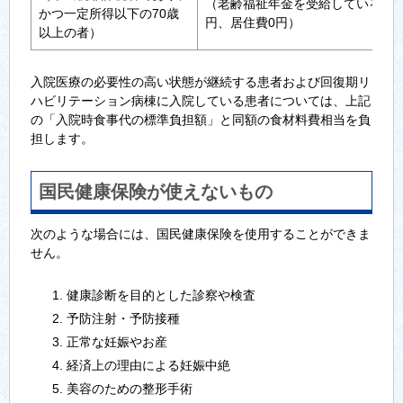
（老齢福祉年金を受給している場合
かつ一定所得以下の70歳
円、居住費0円）
以上の者）
入院医療の必要性の高い状態が継続する患者および回復期リ
ハビリテーション病棟に入院している患者については、上記
の「入院時食事代の標準負担額」と同額の食材料費相当を負
担します。
国民健康保険が使えないもの
次のような場合には、国民健康保険を使用することができま
せん。
健康診断を目的とした診察や検査
予防注射・予防接種
正常な妊娠やお産
経済上の理由による妊娠中絶
美容のための整形手術