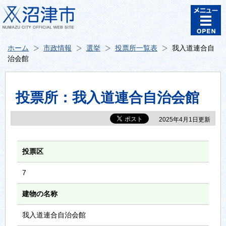
ホーム
市政情報
選挙
投票所一覧表
我入道連合自
治会館
投票所：我入道連合自治会館
2025年4月1日更新
投票区
7
建物の名称
我入道連合自治会館