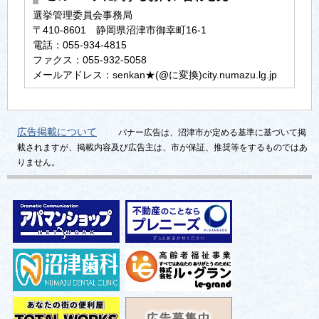
選挙管理委員会事務局
〒410-8601 静岡県沼津市御幸町16-1
電話：055-934-4815
ファクス：055-932-5058
メールアドレス：senkan★(@に変換)city.numazu.lg.jp
広告掲載について
バナー広告は、沼津市が定める基準に基づいて掲
載されますが、掲載内容及び広告主は、市が保証、推奨等をするものではあ
りません。