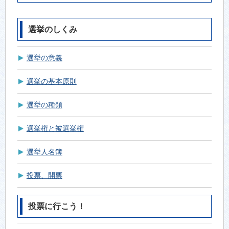
選挙のしくみ
選挙の意義
選挙の基本原則
選挙の種類
選挙権と被選挙権
選挙人名簿
投票、開票
投票に行こう！