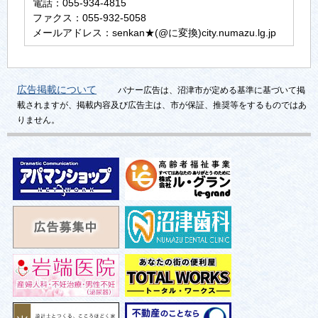
電話：055-934-4815
ファクス：055-932-5058
メールアドレス：senkan★(@に変換)city.numazu.lg.jp
広告掲載について
バナー広告は、沼津市が定める基準に基づいて掲
載されますが、掲載内容及び広告主は、市が保証、推奨等をするものではあ
りません。