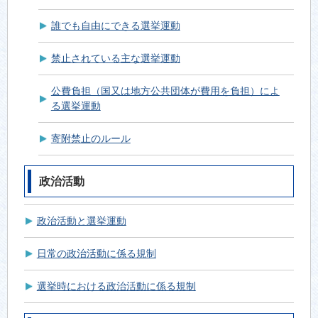
誰でも自由にできる選挙運動
禁止されている主な選挙運動
公費負担（国又は地方公共団体が費用を負担）によ
る選挙運動
寄附禁止のルール
政治活動
政治活動と選挙運動
日常の政治活動に係る規制
選挙時における政治活動に係る規制