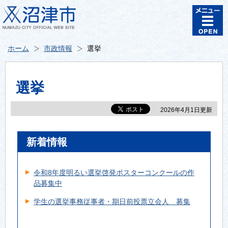
ホーム
市政情報
選挙
選挙
2026年4月1日更新
新着情報
令和8年度明るい選挙啓発ポスターコンクールの作
品募集中
学生の選挙事務従事者・期日前投票立会人 募集