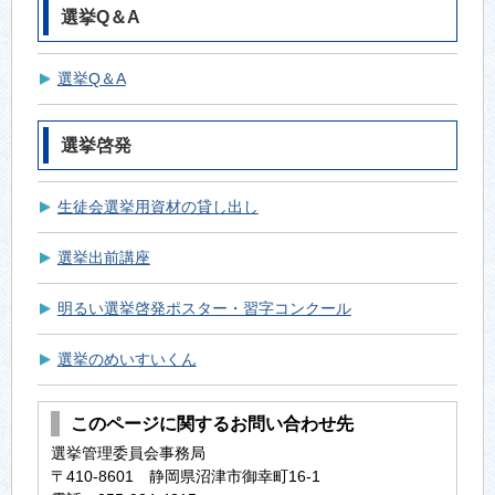
選挙Q＆A
選挙Q＆A
選挙啓発
生徒会選挙用資材の貸し出し
選挙出前講座
明るい選挙啓発ポスター・習字コンクール
選挙のめいすいくん
このページに関するお問い合わせ先
選挙管理委員会事務局
〒410-8601 静岡県沼津市御幸町16-1