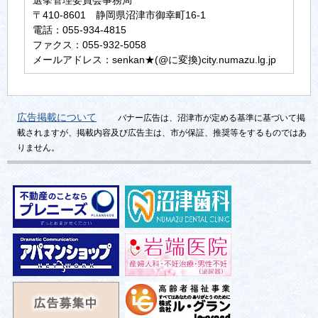
選挙管理委員会事務局
〒410-8601 静岡県沼津市御幸町16-1
電話：055-934-4815
ファクス：055-932-5058
メールアドレス：senkan★(@に変換)city.numazu.lg.jp
広告掲載について
バナー広告は、沼津市が定める基準に基づいて掲
載されますが、掲載内容及び広告主は、市が保証、推奨等をするものではあ
りません。