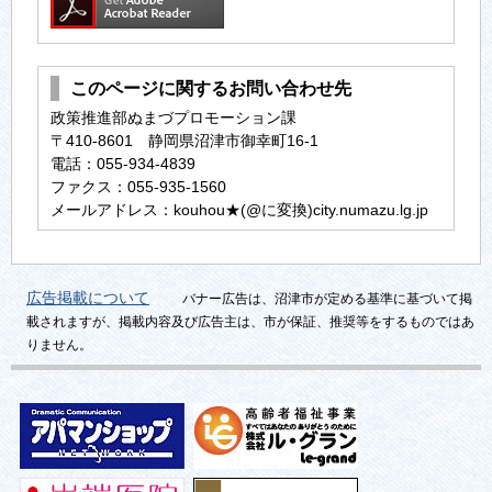
このページに関するお問い合わせ先
政策推進部ぬまづプロモーション課
〒410-8601 静岡県沼津市御幸町16-1
電話：055-934-4839
ファクス：055-935-1560
メールアドレス：kouhou★(@に変換)city.numazu.lg.jp
広告掲載について
バナー広告は、沼津市が定める基準に基づいて掲
載されますが、掲載内容及び広告主は、市が保証、推奨等をするものではあ
りません。