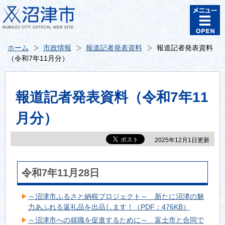
ホーム
市政情報
報道記者発表資料
報道記者発表資料
（令和7年11月分）
報道記者発表資料（令和7年11
月分）
2025年12月1日更新
令和7年11月28日
～沼津市ふるさと納税プロジェクト～ 新たに沼津の魅
力あふれる返礼品を出品します！（PDF：476KB）
～沼津市への就職を促進するために～ 富士市と合同で