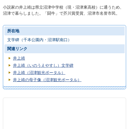
小説家の井上靖は県立沼津中学校（現・沼津東高校）に通うため、
沼津で暮らしました。「闘牛」で芥川賞受賞、沼津市名誉市民。
所在地
文学碑（千本公園内・沼津駅南口）
関連リンク
井上靖
井上靖（いのうえやすし）文学碑
井上靖（沼津観光ポータル）
井上靖の母子像（沼津観光ポータル）