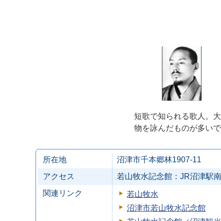
短歌で知られる歌人。大
物を詠んだものが多いで
所在地
沼津市千本郷林1907-11
アクセス
若山牧水記念館：JR沼津駅
関連リンク
若山牧水
沼津市若山牧水記念館