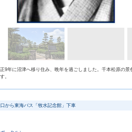
正9年に沼津へ移り住み、晩年を過ごしました。千本松原の景
す。
南口から東海バス「牧水記念館」下車