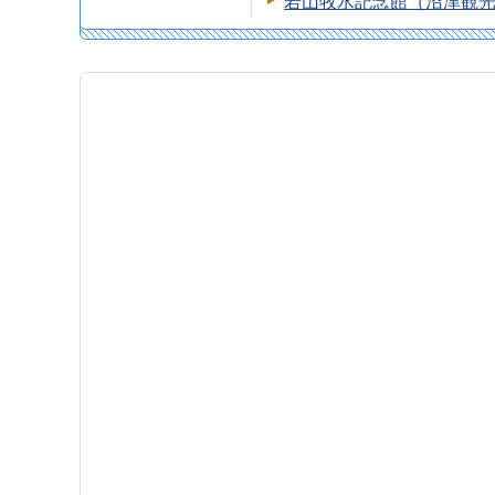
若山牧水記念館（沼津観