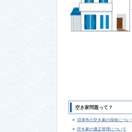
空き家問題って？
沼津市の空き家の現状につい
空き家の適正管理について