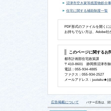
沼津市空き家等残置物処分
住宅に関する補助制度一覧
PDF形式のファイルを開くには、Ad
お持ちでない方は、Adobe
このページに関するお
都市計画部住宅政策課
〒410-8601 静岡県沼津市御
電話：055-934-4885
ファクス：055-934-2527
メールアドレス：juutaku★(@に変換
広告掲載について
バナー広告は、沼