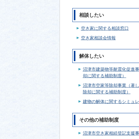
相談したい
空き家に関する相談窓口
空き家相談会情報
解体したい
沼津市建築物等耐震化促進
却に関する補助制度）
沼津市空家等除却事業（著
除却に関する補助制度）
建物の解体に関するシミュ
その他の補助制度
沼津市空き家相続登記支援