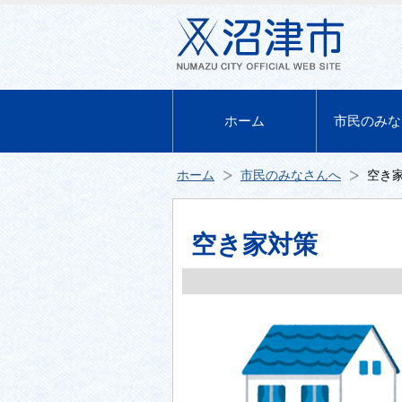
ホーム
市民のみな
ホーム
市民のみなさんへ
空き
空き家対策