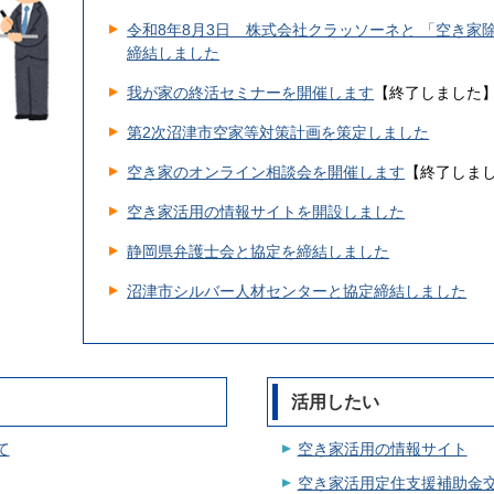
令和8年8月3日 株式会社クラッソーネと 「空き家
締結しました
我が家の終活セミナーを開催します
【終了しました
第2次沼津市空家等対策計画を策定しました
空き家のオンライン相談会を開催します
【終了しま
空き家活用の情報サイトを開設しました
静岡県弁護士会と協定を締結しました
沼津市シルバー人材センターと協定締結しました
出前講座の講座メニューに「空き家について」を追
活用したい
て
空き家活用の情報サイト
空き家活用定住支援補助金