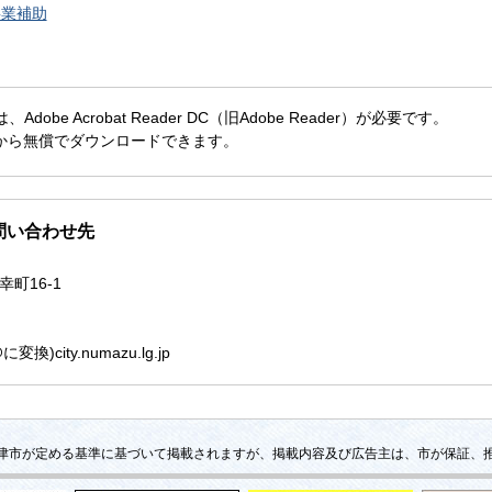
事業補助
obe Acrobat Reader DC（旧Adobe Reader）が必要です。
社から無償でダウンロードできます。
問い合わせ先
幸町16-1
)city.numazu.lg.jp
津市が定める基準に基づいて掲載されますが、掲載内容及び広告主は、市が保証、