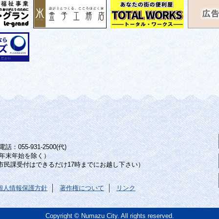
：055-931-2500(代)
年末年始を除く）
（市民課受付はできるだけ17時までにお越し下さい）
個人情報保護方針
著作権について
リンク
Copyright © Numazu City. All rights reserved.