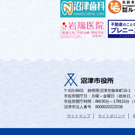
〒410-8601 静岡県沼津市御幸町16-1 電話
市役所開庁日：月曜～金曜日（祝休日、
市役所開庁時間：8時30分～17時15分
沼津市法人番号 8000020222038
サイトマップ
サイトポリシー