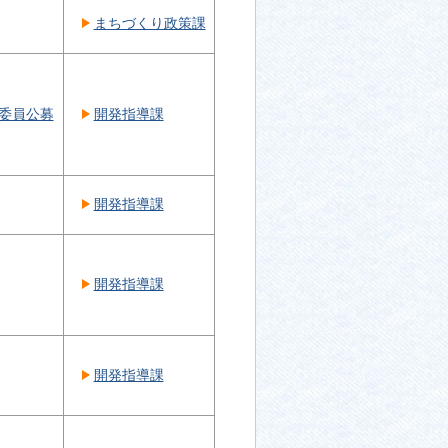
まちづくり政策課
委員公募
開発指導課
開発指導課
開発指導課
開発指導課