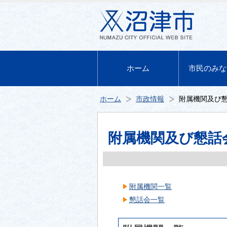
ホーム
市民のみな
ホーム
市政情報
附属機関及び
附属機関及び懇話
附属機関一覧
懇話会一覧