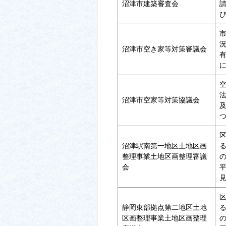
沼津市建築審査会
沼津市空き家等対策審議会
沼津市空家等対策協議会
沼津駅南第一地区土地区画
整理事業土地区画整理審議
会
静岡東部拠点第二地区土地
区画整理事業土地区画整理