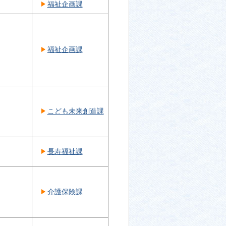
福祉企画課
福祉企画課
こども未来創造課
長寿福祉課
介護保険課