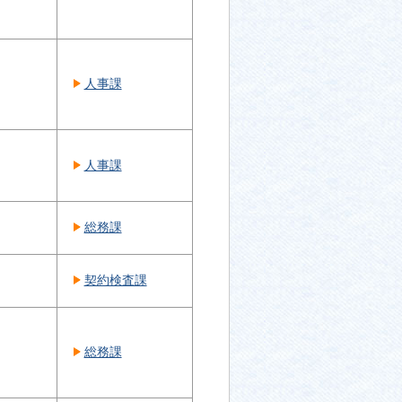
人事課
人事課
総務課
契約検査課
総務課