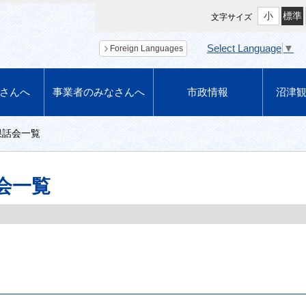
小
標準
文字サイズ
Select Language
▼
Foreign Languages
さんへ
事業者のみなさんへ
市政情報
沼津
懇話会一覧
会一覧