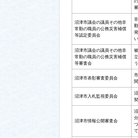
沼津市議会の議員その他非
常勤の職員の公務災害補償
等認定委員会
沼津市議会の議員その他非
常勤の職員の公務災害補償
等審査会
沼津市表彰審査委員会
沼津市入札監視委員会
沼津市情報公開審査会