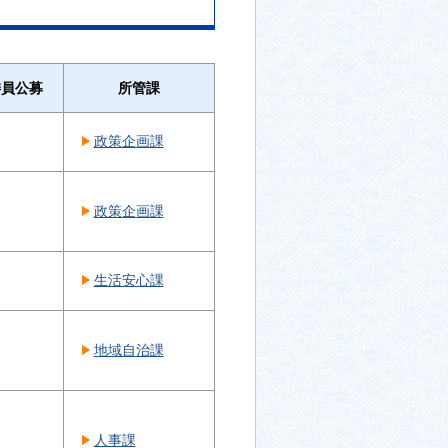
委員公募
所管課
政策企画課
政策企画課
生活安心課
地域自治課
人事課