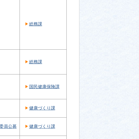
総務課
総務課
国民健康保険課
健康づくり課
委員公募
健康づくり課